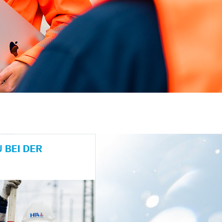
 BEI DER