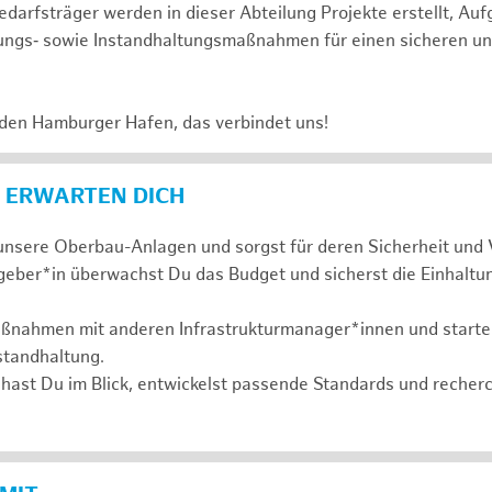
darfsträger werden in dieser Abteilung Projekte erstellt, Au
ungs‑ sowie Instandhaltungsmaßnahmen für einen sicheren un
 den Hamburger Hafen, das verbindet uns!
 ERWARTEN DICH
nsere Oberbau-Anlagen und sorgst für deren Sicherheit und 
geber*in überwachst Du das Budget und sicherst die Einhaltu
aßnahmen mit anderen Infrastrukturmanager*innen und startes
standhaltung.
hast Du im Blick, entwickelst passende Standards und recher