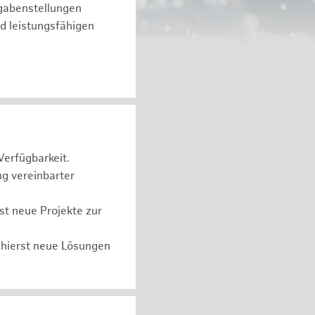
fgabenstellungen
d leistungsfähigen
Verfügbarkeit.
ng vereinbarter
t neue Projekte zur
chierst neue Lösungen