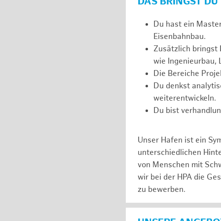
DAS BRINGST DU
Du hast ein Maste
Eisenbahnbau.
Zusätzlich bringst
wie Ingenieurbau, 
Die Bereiche Proj
Du denkst analytis
weiterentwickeln.
Du bist verhandlun
Unser Hafen ist ein Sy
unterschiedlichen Hin
von Menschen mit Schw
wir bei der HPA die Ge
zu bewerben.