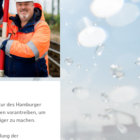
ktur des Hamburger
een vorantreiben, um
tiger zu machen.
lung der