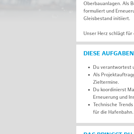
Oberbauanlagen. Als Be
formuliert und Erneuer
Gleisbestand initiiert.
Unser Herz schlägt für
DIESE AUFGABEN
Du verantwortest u
Als Projektauftrag
Zieltermine.
Du koordinierst M
Erneuerung und In
Technische Trends 
für die Hafenbahn.