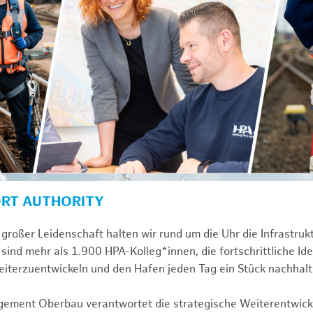
ORT AUTHORITY
großer Leidenschaft halten wir rund um die Uhr die Infrastru
sind mehr als 1.900 HPA-Kolleg*innen, die fortschrittliche Id
iterzuentwickeln und den Hafen jeden Tag ein Stück nachhal
gement Oberbau verantwortet die strategische Weiterentwick