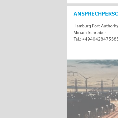
ANSPRECHPERS
Hamburg Port Authorit
Miriam Schreiber
Tel.: +494042847558