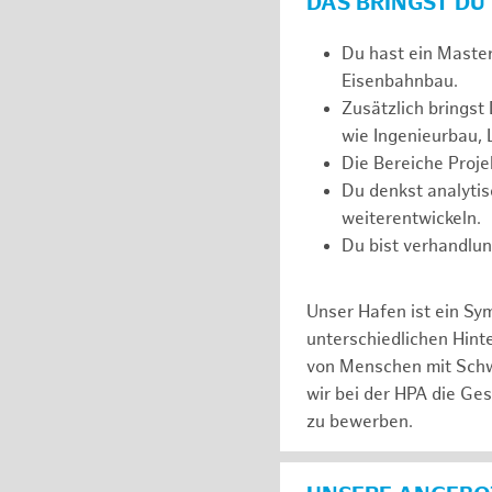
DAS BRINGST DU
Du hast ein Maste
Eisenbahnbau.
Zusätzlich bringst
wie Ingenieurbau, 
Die Bereiche Proj
Du denkst analytis
weiterentwickeln.
Du bist verhandlun
Unser Hafen ist ein Sy
unterschiedlichen Hin
von Menschen mit Schw
wir bei der HPA die Ge
zu bewerben.