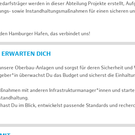
darfsträger werden in dieser Abteilung Projekte erstellt, Au
ungs‑ sowie Instandhaltungsmaßnahmen für einen sicheren un
 den Hamburger Hafen, das verbindet uns!
 ERWARTEN DICH
nsere Oberbau-Anlagen und sorgst für deren Sicherheit und 
geber*in überwachst Du das Budget und sicherst die Einhaltu
aßnahmen mit anderen Infrastrukturmanager*innen und startes
standhaltung.
hast Du im Blick, entwickelst passende Standards und recher