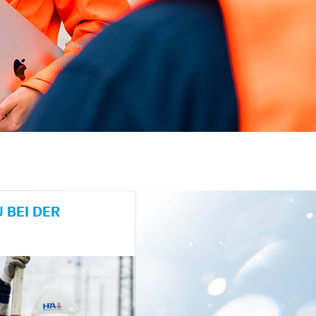
 BEI DER