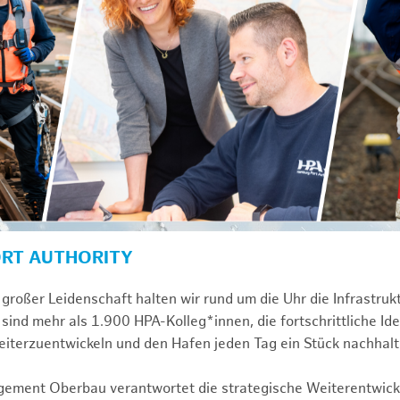
ORT AUTHORITY
großer Leidenschaft halten wir rund um die Uhr die Infrastru
sind mehr als 1.900 HPA-Kolleg*innen, die fortschrittliche Id
iterzuentwickeln und den Hafen jeden Tag ein Stück nachhal
gement Oberbau verantwortet die strategische Weiterentwick