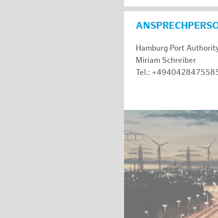
ANSPRECHPERS
Hamburg Port Authorit
Miriam Schreiber
Tel.: +494042847558