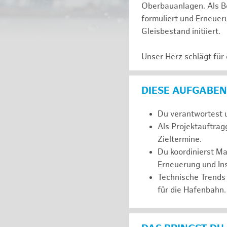
Oberbauanlagen. Als Be
formuliert und Erneuer
Gleisbestand initiiert.
Unser Herz schlägt für
DIESE AUFGABEN
Du verantwortest u
Als Projektauftrag
Zieltermine.
Du koordinierst M
Erneuerung und In
Technische Trends 
für die Hafenbahn.