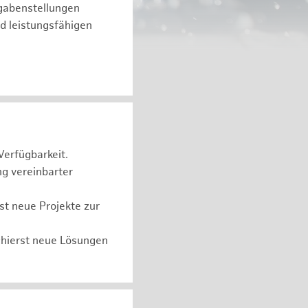
fgabenstellungen
d leistungsfähigen
Verfügbarkeit.
ng vereinbarter
t neue Projekte zur
chierst neue Lösungen