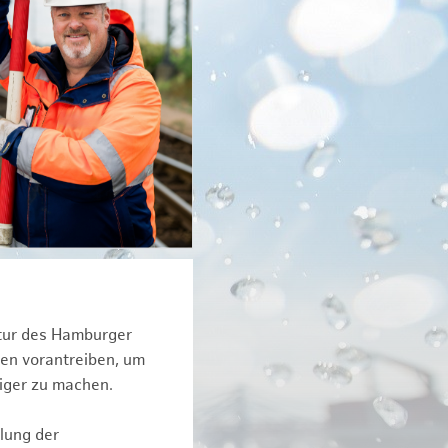
ktur des Hamburger
een vorantreiben, um
tiger zu machen.
lung der