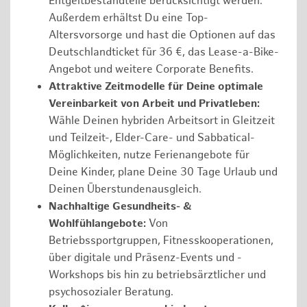
Entgeltbestandteile berücksichtigt werden.
Außerdem erhältst Du eine Top-
Altersvorsorge und hast die Optionen auf das
Deutschlandticket für 36 €, das Lease-a-Bike-
Angebot und weitere Corporate Benefits.
Attraktive Zeitmodelle für Deine optimale
Vereinbarkeit von Arbeit und Privatleben:
Wähle Deinen hybriden Arbeitsort in Gleitzeit
und Teilzeit-, Elder-Care- und Sabbatical-
Möglichkeiten, nutze Ferienangebote für
Deine Kinder, plane Deine 30 Tage Urlaub und
Deinen Überstundenausgleich.
Nachhaltige Gesundheits- &
Wohlfühlangebote:
Von
Betriebssportgruppen, Fitnesskooperationen,
über digitale und Präsenz-Events und -
Workshops bis hin zu betriebsärztlicher und
psychosozialer Beratung.