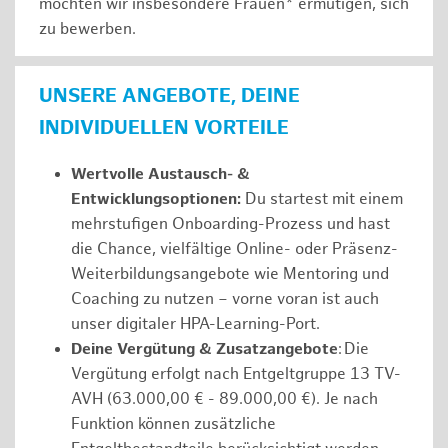
möchten wir insbesondere Frauen* ermutigen, sich
zu bewerben.
UNSERE ANGEBOTE, DEINE
INDIVIDUELLEN VORTEILE
Wertvolle Austausch- &
Entwicklungsoptionen:
Du startest mit einem
mehrstufigen Onboarding-Prozess und hast
die Chance, vielfältige Online- oder Präsenz-
Weiterbildungsangebote wie Mentoring und
Coaching zu nutzen – vorne voran ist auch
unser digitaler HPA-Learning-Port.
Deine Vergütung & Zusatzangebote
: Die
Vergütung erfolgt nach Entgeltgruppe 13 TV-
AVH (63.000,00 € - 89.000,00 €). Je nach
Funktion können zusätzliche