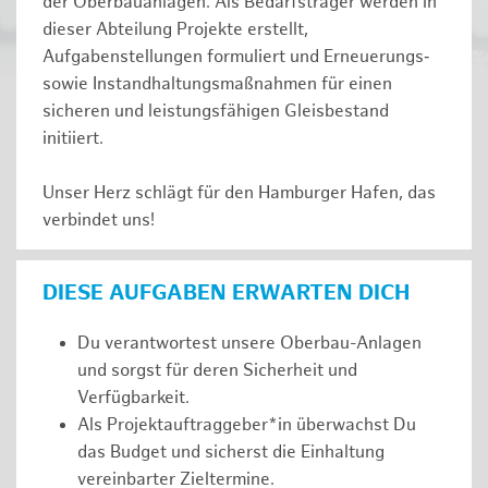
der Oberbauanlagen. Als Bedarfsträger werden in
dieser Abteilung Projekte erstellt,
Aufgabenstellungen formuliert und Erneuerungs‑
sowie Instandhaltungsmaßnahmen für einen
sicheren und leistungsfähigen Gleisbestand
initiiert.
Unser Herz schlägt für den Hamburger Hafen, das
verbindet uns!
DIESE AUFGABEN ERWARTEN DICH
Du verantwortest unsere Oberbau-Anlagen
und sorgst für deren Sicherheit und
Verfügbarkeit.
Als Projektauftraggeber*in überwachst Du
das Budget und sicherst die Einhaltung
vereinbarter Zieltermine.