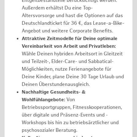
Entgeltbestandteile berücksichtigt werden.
Außerdem erhältst Du eine Top-
Altersvorsorge und hast die Optionen auf das
Deutschlandticket für 36 €, das Lease-a-Bike-
Angebot und weitere Corporate Benefits.
Attraktive Zeitmodelle für Deine optimale
Vereinbarkeit von Arbeit und Privatleben:
Wähle Deinen hybriden Arbeitsort in Gleitzeit
und Teilzeit-, Elder-Care- und Sabbatical-
Möglichkeiten, nutze Ferienangebote für
Deine Kinder, plane Deine 30 Tage Urlaub und
Deinen Überstundenausgleich.
Nachhaltige Gesundheits- &
Wohlfühlangebote:
Von
Betriebssportgruppen, Fitnesskooperationen,
über digitale und Präsenz-Events und -
Workshops bis hin zu betriebsärztlicher und
psychosozialer Beratung.