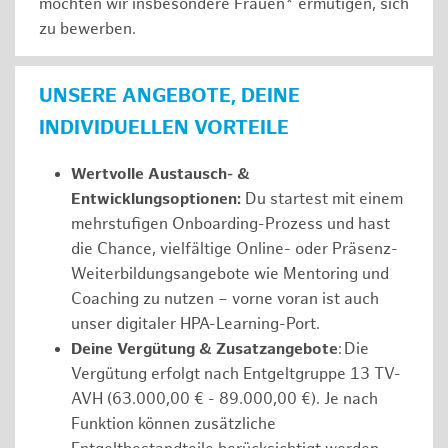
möchten wir insbesondere Frauen* ermutigen, sich
zu bewerben.
UNSERE ANGEBOTE, DEINE
INDIVIDUELLEN VORTEILE
Wertvolle Austausch- &
Entwicklungsoptionen:
Du startest mit einem
mehrstufigen Onboarding-Prozess und hast
die Chance, vielfältige Online- oder Präsenz-
Weiterbildungsangebote wie Mentoring und
Coaching zu nutzen – vorne voran ist auch
unser digitaler HPA-Learning-Port.
Deine Vergütung & Zusatzangebote
: Die
Vergütung erfolgt nach Entgeltgruppe 13 TV-
AVH (63.000,00 € - 89.000,00 €). Je nach
Funktion können zusätzliche