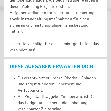
der Oberbauanlagen. Als Bedarfsträger werden in
dieser Abteilung Projekte erstellt,
Aufgabenstellungen formuliert und Erneuerungs‑
sowie Instandhaltungsmaßnahmen für einen
sicheren und leistungsfähigen Gleisbestand
initiiert.
Unser Herz schlägt für den Hamburger Hafen, das
verbindet uns!
DIESE AUFGABEN ERWARTEN DICH
Du verantwortest unsere Oberbau-Anlagen
und sorgst für deren Sicherheit und
Verfügbarkeit.
Als Projektauftraggeber*in überwachst Du
das Budget und sicherst die Einhaltung
vereinbarter Zieltermine.