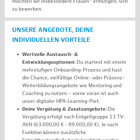
möchten wir insbesondere Frauen* ermutigen, sich
zu bewerben.
UNSERE ANGEBOTE, DEINE
INDIVIDUELLEN VORTEILE
Wertvolle Austausch- &
Entwicklungsoptionen:
Du startest mit einem
mehrstufigen Onboarding-Prozess und hast
die Chance, vielfältige Online- oder Präsenz-
Weiterbildungsangebote wie Mentoring und
Coaching zu nutzen – vorne voran ist auch
unser digitaler HPA-Learning-Port.
Deine Vergütung & Zusatzangebote
: Die
Vergütung erfolgt nach Entgeltgruppe 13 TV-
AVH (63.000,00 € - 89.000,00 €). Je nach
Funktion können zusätzliche