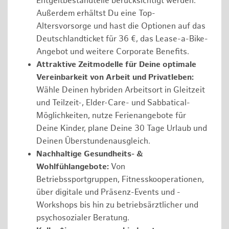
Entgeltbestandteile berücksichtigt werden.
Außerdem erhältst Du eine Top-
Altersvorsorge und hast die Optionen auf das
Deutschlandticket für 36 €, das Lease-a-Bike-
Angebot und weitere Corporate Benefits.
Attraktive Zeitmodelle für Deine optimale
Vereinbarkeit von Arbeit und Privatleben:
Wähle Deinen hybriden Arbeitsort in Gleitzeit
und Teilzeit-, Elder-Care- und Sabbatical-
Möglichkeiten, nutze Ferienangebote für
Deine Kinder, plane Deine 30 Tage Urlaub und
Deinen Überstundenausgleich.
Nachhaltige Gesundheits- &
Wohlfühlangebote:
Von
Betriebssportgruppen, Fitnesskooperationen,
über digitale und Präsenz-Events und -
Workshops bis hin zu betriebsärztlicher und
psychosozialer Beratung.