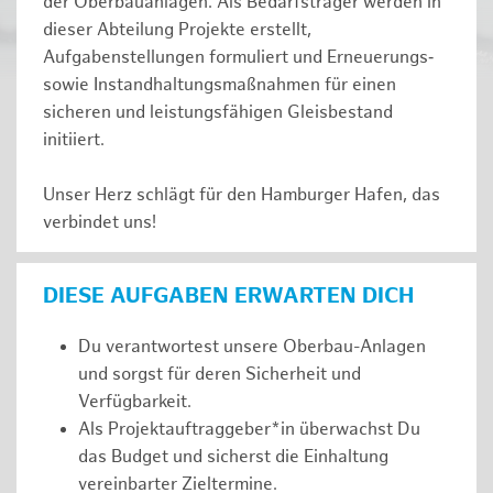
der Oberbauanlagen. Als Bedarfsträger werden in
dieser Abteilung Projekte erstellt,
Aufgabenstellungen formuliert und Erneuerungs‑
sowie Instandhaltungsmaßnahmen für einen
sicheren und leistungsfähigen Gleisbestand
initiiert.
Unser Herz schlägt für den Hamburger Hafen, das
verbindet uns!
DIESE AUFGABEN ERWARTEN DICH
Du verantwortest unsere Oberbau-Anlagen
und sorgst für deren Sicherheit und
Verfügbarkeit.
Als Projektauftraggeber*in überwachst Du
das Budget und sicherst die Einhaltung
vereinbarter Zieltermine.