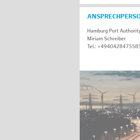
ANSPRECHPERS
Hamburg Port Authorit
Miriam Schreiber
Tel.: +494042847558