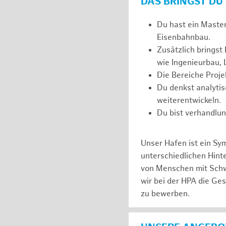
DAS BRINGST DU
Du hast ein Maste
Eisenbahnbau.
Zusätzlich bringst
wie Ingenieurbau, 
Die Bereiche Proj
Du denkst analytis
weiterentwickeln.
Du bist verhandlun
Unser Hafen ist ein Sy
unterschiedlichen Hin
von Menschen mit Schw
wir bei der HPA die Ge
zu bewerben.