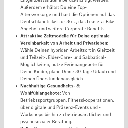
Entgeltbestandteile berücksichtigt werden.
Außerdem erhältst Du eine Top-
Altersvorsorge und hast die Optionen auf das
Deutschlandticket für 36 €, das Lease-a-Bike-
Angebot und weitere Corporate Benefits.
Attraktive Zeitmodelle für Deine optimale
Vereinbarkeit von Arbeit und Privatleben:
Wähle Deinen hybriden Arbeitsort in Gleitzeit
und Teilzeit-, Elder-Care- und Sabbatical-
Möglichkeiten, nutze Ferienangebote für
Deine Kinder, plane Deine 30 Tage Urlaub und
Deinen Überstundenausgleich.
Nachhaltige Gesundheits- &
Wohlfühlangebote:
Von
Betriebssportgruppen, Fitnesskooperationen,
über digitale und Präsenz-Events und -
Workshops bis hin zu betriebsärztlicher und
psychosozialer Beratung.