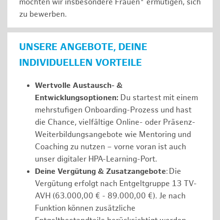
möchten wir insbesondere Frauen* ermutigen, sich
zu bewerben.
UNSERE ANGEBOTE, DEINE
INDIVIDUELLEN VORTEILE
Wertvolle Austausch- &
Entwicklungsoptionen:
Du startest mit einem
mehrstufigen Onboarding-Prozess und hast
die Chance, vielfältige Online- oder Präsenz-
Weiterbildungsangebote wie Mentoring und
Coaching zu nutzen – vorne voran ist auch
unser digitaler HPA-Learning-Port.
Deine Vergütung & Zusatzangebote
: Die
Vergütung erfolgt nach Entgeltgruppe 13 TV-
AVH (63.000,00 € - 89.000,00 €). Je nach
Funktion können zusätzliche