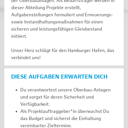
der Oberbauanlagen. Als Bedarfsträger werden in
dieser Abteilung Projekte erstellt,
Aufgabenstellungen formuliert und Erneuerungs‑
sowie Instandhaltungsmaßnahmen für einen
sicheren und leistungsfähigen Gleisbestand
initiiert.
Unser Herz schlägt für den Hamburger Hafen, das
verbindet uns!
DIESE AUFGABEN ERWARTEN DICH
Du verantwortest unsere Oberbau-Anlagen
und sorgst für deren Sicherheit und
Verfügbarkeit.
Als Projektauftraggeber*in überwachst Du
das Budget und sicherst die Einhaltung
vereinbarter Zieltermine.