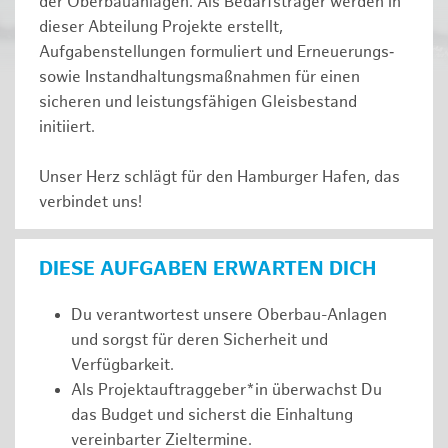
der Oberbauanlagen. Als Bedarfsträger werden in
dieser Abteilung Projekte erstellt,
Aufgabenstellungen formuliert und Erneuerungs‑
sowie Instandhaltungsmaßnahmen für einen
sicheren und leistungsfähigen Gleisbestand
initiiert.
Unser Herz schlägt für den Hamburger Hafen, das
verbindet uns!
DIESE AUFGABEN ERWARTEN DICH
Du verantwortest unsere Oberbau-Anlagen
und sorgst für deren Sicherheit und
Verfügbarkeit.
Als Projektauftraggeber*in überwachst Du
das Budget und sicherst die Einhaltung
vereinbarter Zieltermine.