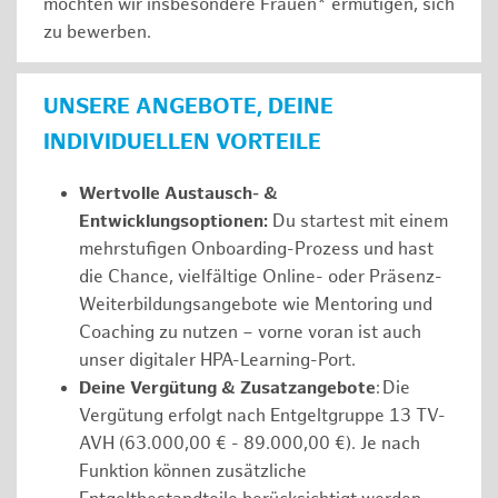
möchten wir insbesondere Frauen* ermutigen, sich
zu bewerben.
UNSERE ANGEBOTE, DEINE
INDIVIDUELLEN VORTEILE
Wertvolle Austausch- &
Entwicklungsoptionen:
Du startest mit einem
mehrstufigen Onboarding-Prozess und hast
die Chance, vielfältige Online- oder Präsenz-
Weiterbildungsangebote wie Mentoring und
Coaching zu nutzen – vorne voran ist auch
unser digitaler HPA-Learning-Port.
Deine Vergütung & Zusatzangebote
: Die
Vergütung erfolgt nach Entgeltgruppe 13 TV-
AVH (63.000,00 € - 89.000,00 €). Je nach
Funktion können zusätzliche