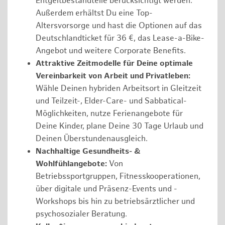
Entgeltbestandteile berücksichtigt werden.
Außerdem erhältst Du eine Top-
Altersvorsorge und hast die Optionen auf das
Deutschlandticket für 36 €, das Lease-a-Bike-
Angebot und weitere Corporate Benefits.
Attraktive Zeitmodelle für Deine optimale
Vereinbarkeit von Arbeit und Privatleben:
Wähle Deinen hybriden Arbeitsort in Gleitzeit
und Teilzeit-, Elder-Care- und Sabbatical-
Möglichkeiten, nutze Ferienangebote für
Deine Kinder, plane Deine 30 Tage Urlaub und
Deinen Überstundenausgleich.
Nachhaltige Gesundheits- &
Wohlfühlangebote:
Von
Betriebssportgruppen, Fitnesskooperationen,
über digitale und Präsenz-Events und -
Workshops bis hin zu betriebsärztlicher und
psychosozialer Beratung.