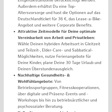
Entgeltbestandteile berücksichtigt werden.
Außerdem erhältst Du eine Top-
Altersvorsorge und hast die Optionen auf das
Deutschlandticket für 36 €, das Lease-a-Bike-
Angebot und weitere Corporate Benefits.
Attraktive Zeitmodelle für Deine optimale
Vereinbarkeit von Arbeit und Privatleben:
Wähle Deinen hybriden Arbeitsort in Gleitzeit
und Teilzeit-, Elder-Care- und Sabbatical-
Möglichkeiten, nutze Ferienangebote für
Deine Kinder, plane Deine 30 Tage Urlaub und
Deinen Überstundenausgleich.
Nachhaltige Gesundheits- &
Wohlfühlangebote:
Von
Betriebssportgruppen, Fitnesskooperationen,
über digitale und Präsenz-Events und -
Workshops bis hin zu betriebsärztlicher und
psychosozialer Beratung.