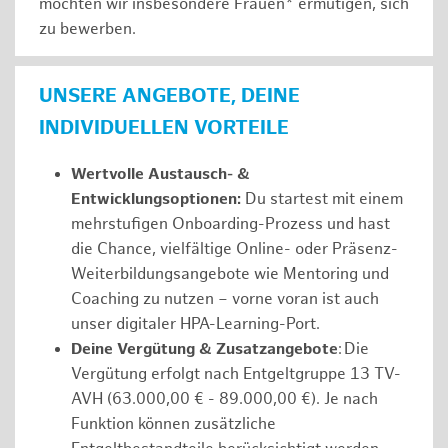
möchten wir insbesondere Frauen* ermutigen, sich
zu bewerben.
UNSERE ANGEBOTE, DEINE
INDIVIDUELLEN VORTEILE
Wertvolle Austausch- &
Entwicklungsoptionen:
Du startest mit einem
mehrstufigen Onboarding-Prozess und hast
die Chance, vielfältige Online- oder Präsenz-
Weiterbildungsangebote wie Mentoring und
Coaching zu nutzen – vorne voran ist auch
unser digitaler HPA-Learning-Port.
Deine Vergütung & Zusatzangebote
: Die
Vergütung erfolgt nach Entgeltgruppe 13 TV-
AVH (63.000,00 € - 89.000,00 €). Je nach
Funktion können zusätzliche