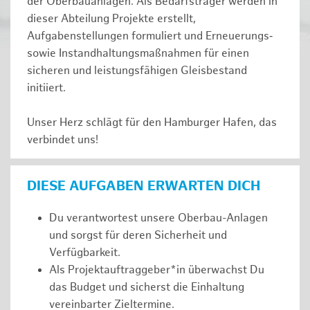
der Oberbauanlagen. Als Bedarfsträger werden in
dieser Abteilung Projekte erstellt,
Aufgabenstellungen formuliert und Erneuerungs‑
sowie Instandhaltungsmaßnahmen für einen
sicheren und leistungsfähigen Gleisbestand
initiiert.
Unser Herz schlägt für den Hamburger Hafen, das
verbindet uns!
DIESE AUFGABEN ERWARTEN DICH
Du verantwortest unsere Oberbau-Anlagen
und sorgst für deren Sicherheit und
Verfügbarkeit.
Als Projektauftraggeber*in überwachst Du
das Budget und sicherst die Einhaltung
vereinbarter Zieltermine.