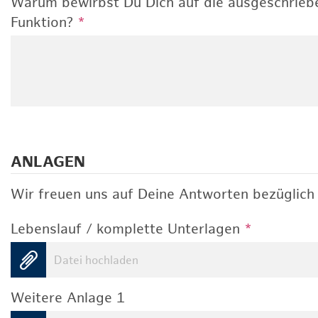
Warum bewirbst Du Dich auf die ausgeschrieb
Funktion?
*
ANLAGEN
Wir freuen uns auf Deine Antworten bezüglich 
Lebenslauf / komplette Unterlagen
*
Datei hochladen
Weitere Anlage 1