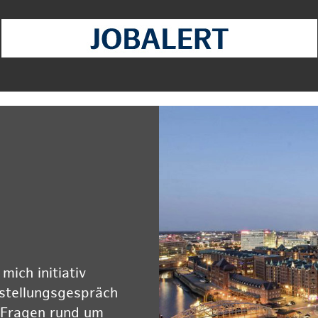
ich initiativ
rstellungsgespräch
 Fragen rund um