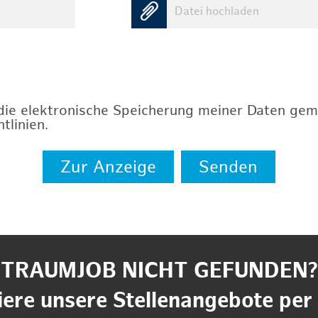
Datei hochladen
 die elektronische Speicherung meiner Daten ge
tlinien
.
Zur Anzeige
Senden
TRAUMJOB NICHT GEFUNDEN?
ere unsere Stellenangebote per 