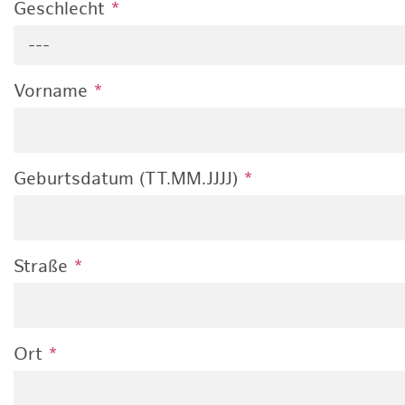
Geschlecht
*
---
Vorname
*
Geburtsdatum (TT.MM.JJJJ)
*
Straße
*
Ort
*