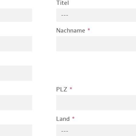
Titel
---
Nachname
*
PLZ
*
Land
*
---