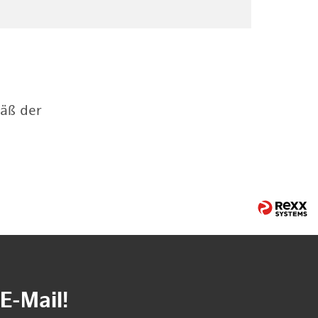
mäß der
E-Mail!