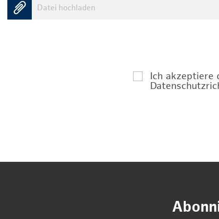
Datei hochladen
Ich akzeptiere
Datenschutzrich
Abonni