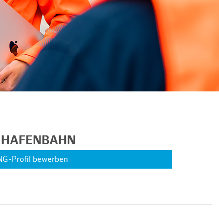
R HAFENBAHN
NG-Profil bewerben