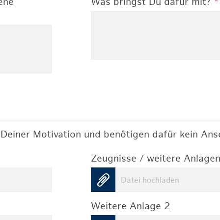
ene
Was bringst Du dafür mit?
*
Deiner Motivation und benötigen dafür kein Ansc
Zeugnisse / weitere Anlagen
Datei hochladen
Weitere Anlage 2