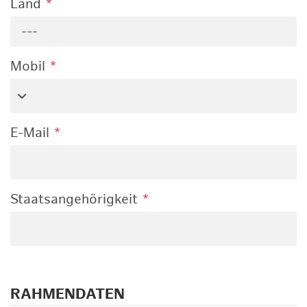
Land
*
---
Mobil
*
E-Mail
*
Staatsangehörigkeit
*
RAHMENDATEN