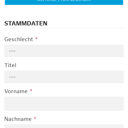
STAMMDATEN
Geschlecht
*
---
Titel
---
Vorname
*
Nachname
*