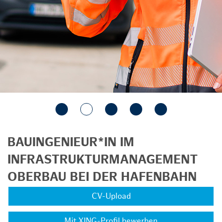
BAUINGENIEUR*IN IM
INFRASTRUKTURMANAGEMENT
OBERBAU BEI DER HAFENBAHN
CV-Upload
Mit XING-Profil bewerben