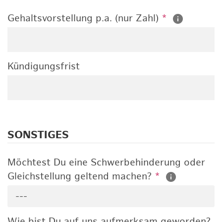
Gehaltsvorstellung p.a. (nur Zahl)
*
Kündigungsfrist
SONSTIGES
Möchtest Du eine Schwerbehinderung oder
Gleichstellung geltend machen?
*
---
Wie bist Du auf uns aufmerksam geworden?