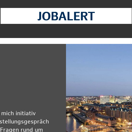
ich initiativ
rstellungsgespräch
 Fragen rund um