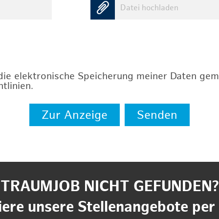
Datei hochladen
 die elektronische Speicherung meiner Daten ge
tlinien
.
Zur Anzeige
Senden
TRAUMJOB NICHT GEFUNDEN?
ere unsere Stellenangebote per 