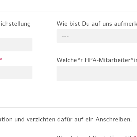
ichstellung
Wie bist Du auf uns aufme
---
*
Welche*r HPA-Mitarbeiter*i
tion und verzichten dafür auf ein Anschreiben.