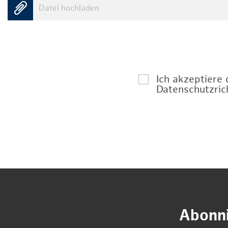
Datei hochladen
Ich akzeptiere
Datenschutzrich
Abonni