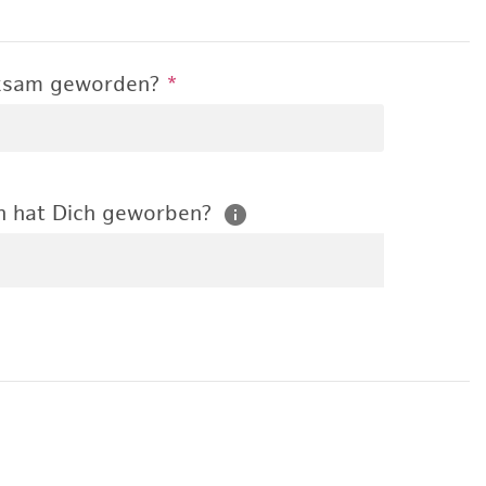
rksam geworden?
*
n hat Dich geworben?