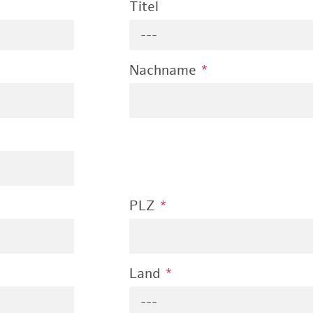
Titel
---
Nachname
*
PLZ
*
Land
*
---