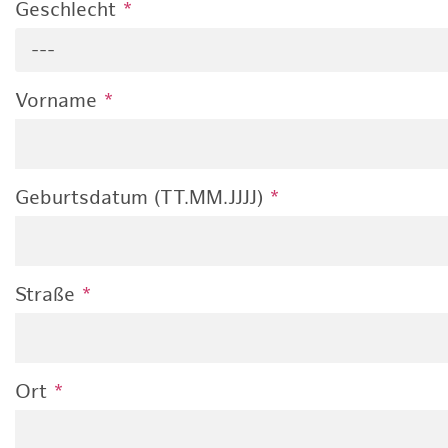
Geschlecht
*
---
Vorname
*
Geburtsdatum (TT.MM.JJJJ)
*
Straße
*
Ort
*