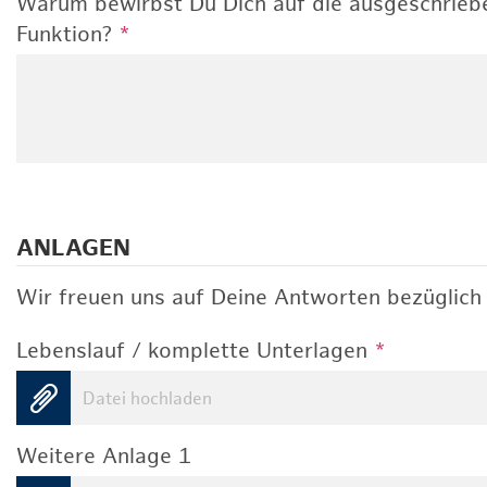
Warum bewirbst Du Dich auf die ausgeschrieb
Funktion?
*
ANLAGEN
Wir freuen uns auf Deine Antworten bezüglich 
Lebenslauf / komplette Unterlagen
*
Datei hochladen
Weitere Anlage 1