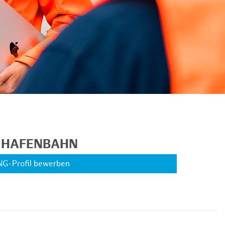
R HAFENBAHN
NG-Profil bewerben