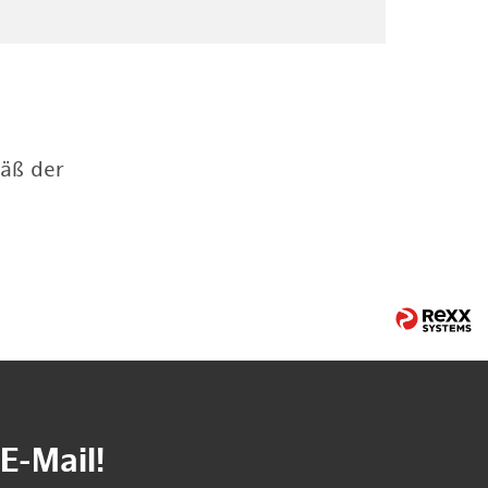
mäß der
E-Mail!