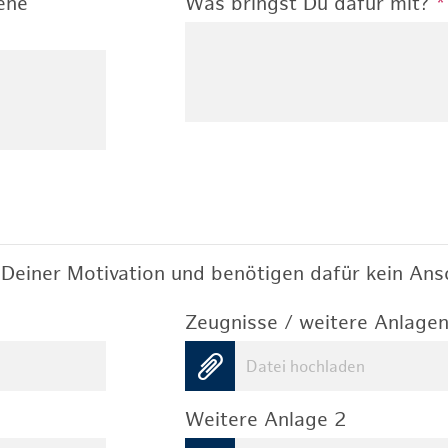
ene
Was bringst Du dafür mit?
*
Deiner Motivation und benötigen dafür kein Ansc
Zeugnisse / weitere Anlagen
Datei hochladen
Weitere Anlage 2