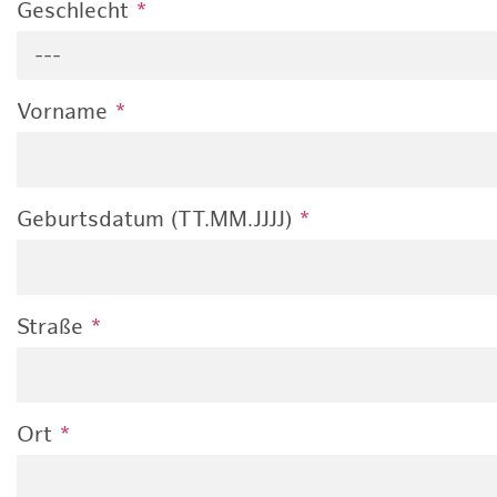
Geschlecht
*
---
Vorname
*
Geburtsdatum (TT.MM.JJJJ)
*
Straße
*
Ort
*