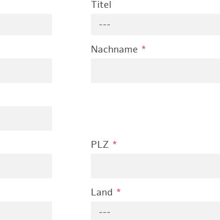
Titel
---
Nachname
*
PLZ
*
Land
*
---