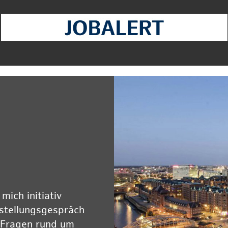
ich initiativ
rstellungsgespräch
 Fragen rund um