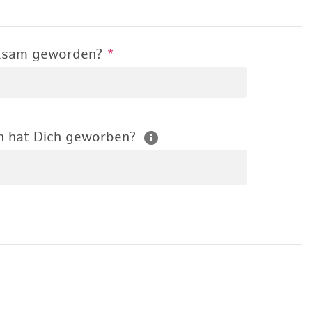
rksam geworden?
*
n hat Dich geworben?