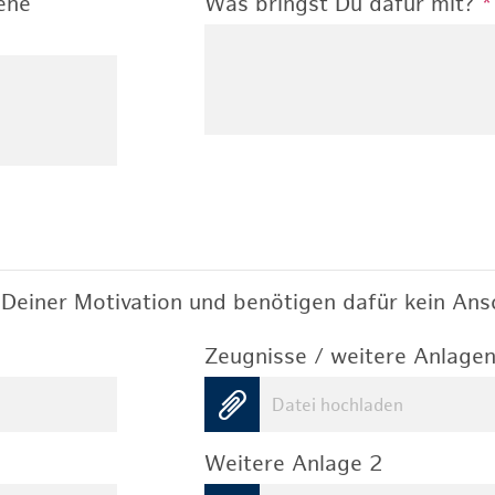
ene
Was bringst Du dafür mit?
*
Deiner Motivation und benötigen dafür kein Ansc
Zeugnisse / weitere Anlagen
Datei hochladen
Weitere Anlage 2