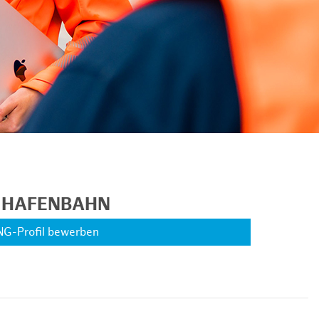
R HAFENBAHN
NG-Profil bewerben