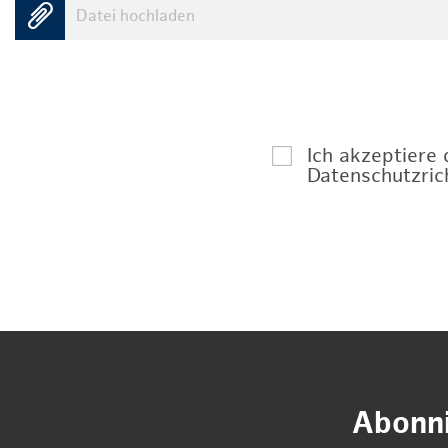
Datei hochladen
Ich akzeptiere
Datenschutzrich
Abonni