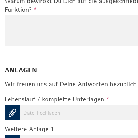
Warum bewirbst Du Dich auf die ausgeschrieb
Funktion?
*
ANLAGEN
Wir freuen uns auf Deine Antworten bezüglich 
Lebenslauf / komplette Unterlagen
*
Datei hochladen
Weitere Anlage 1