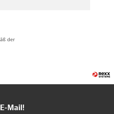
mäß der
E-Mail!