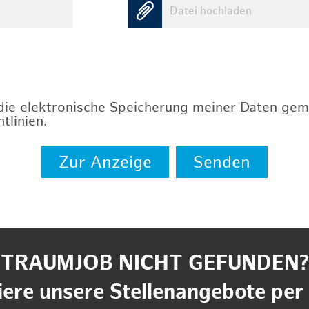
Datei hochladen
 die elektronische Speicherung meiner Daten ge
tlinien
.
Zur Anzeige
Senden
TRAUMJOB NICHT GEFUNDEN?
ere unsere Stellenangebote per 