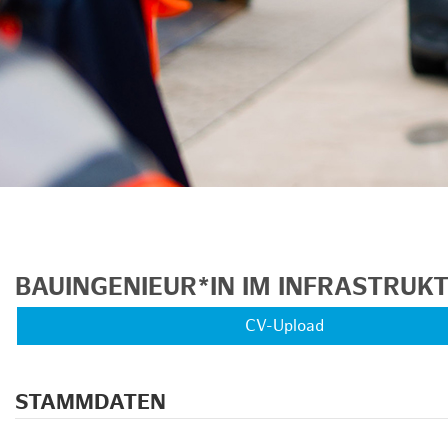
unkte anzeigen/schließen
BAUINGENIEUR*IN IM INFRASTRU
CV-Upload
STAMMDATEN