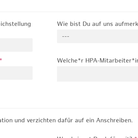
ichstellung
Wie bist Du auf uns aufme
---
*
Welche*r HPA-Mitarbeiter*i
tion und verzichten dafür auf ein Anschreiben.