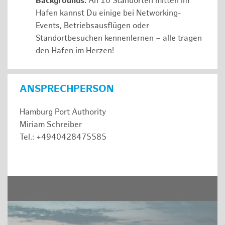
Backgrounds:
An 10 Standorten mitten im
Hafen kannst Du einige bei Networking-
Events, Betriebsausflügen oder
Standortbesuchen kennenlernen – alle tragen
den Hafen im Herzen!
ANSPRECHPERSON
Hamburg Port Authority
Miriam Schreiber
Tel.: +4940428475585