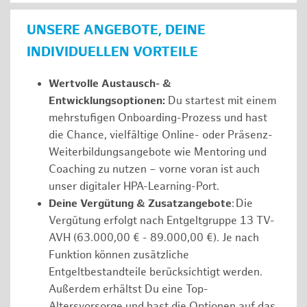
UNSERE ANGEBOTE, DEINE
INDIVIDUELLEN VORTEILE
Wertvolle Austausch- &
Entwicklungsoptionen:
Du startest mit einem
mehrstufigen Onboarding-Prozess und hast
die Chance, vielfältige Online- oder Präsenz-
Weiterbildungsangebote wie Mentoring und
Coaching zu nutzen – vorne voran ist auch
unser digitaler HPA-Learning-Port.
Deine Vergütung & Zusatzangebote
: Die
Vergütung erfolgt nach Entgeltgruppe 13 TV-
AVH (63.000,00 € - 89.000,00 €). Je nach
Funktion können zusätzliche
Entgeltbestandteile berücksichtigt werden.
Außerdem erhältst Du eine Top-
Altersvorsorge und hast die Optionen auf das