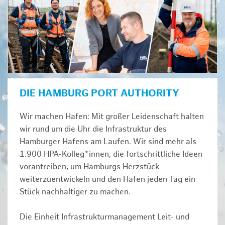
DIE HAMBURG PORT AUTHORITY
Wir machen Hafen: Mit großer Leidenschaft halten
wir rund um die Uhr die Infrastruktur des
Hamburger Hafens am Laufen. Wir sind mehr als
1.900 HPA-Kolleg*innen, die fortschrittliche Ideen
vorantreiben, um Hamburgs Herzstück
weiterzuentwickeln und den Hafen jeden Tag ein
Stück nachhaltiger zu machen.
Die Einheit Infrastrukturmanagement Leit- und