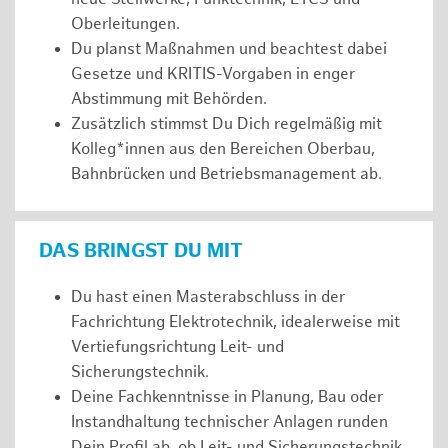
Oberleitungen.
Du planst Maßnahmen und beachtest dabei
Gesetze und KRITIS-Vorgaben in enger
Abstimmung mit Behörden.
Zusätzlich stimmst Du Dich regelmäßig mit
Kolleg*innen aus den Bereichen Oberbau,
Bahnbrücken und Betriebsmanagement ab.
DAS BRINGST DU MIT
Du hast einen Masterabschluss in der
Fachrichtung Elektrotechnik, idealerweise mit
Vertiefungsrichtung Leit- und
Sicherungstechnik.
Deine Fachkenntnisse in Planung, Bau oder
Instandhaltung technischer Anlagen runden
Dein Profil ab, ob Leit- und Sicherungstechnik,