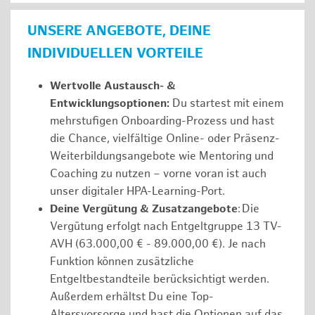
UNSERE ANGEBOTE, DEINE
INDIVIDUELLEN VORTEILE
Wertvolle Austausch- &
Entwicklungsoptionen:
Du startest mit einem
mehrstufigen Onboarding-Prozess und hast
die Chance, vielfältige Online- oder Präsenz-
Weiterbildungsangebote wie Mentoring und
Coaching zu nutzen – vorne voran ist auch
unser digitaler HPA-Learning-Port.
Deine Vergütung & Zusatzangebote
: Die
Vergütung erfolgt nach Entgeltgruppe 13 TV-
AVH (63.000,00 € - 89.000,00 €). Je nach
Funktion können zusätzliche
Entgeltbestandteile berücksichtigt werden.
Außerdem erhältst Du eine Top-
Altersvorsorge und hast die Optionen auf das