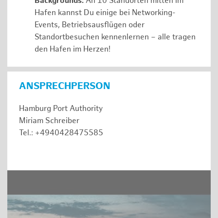
Backgrounds:
An 10 Standorten mitten im
Hafen kannst Du einige bei Networking-
Events, Betriebsausflügen oder
Standortbesuchen kennenlernen – alle tragen
den Hafen im Herzen!
ANSPRECHPERSON
Hamburg Port Authority
Miriam Schreiber
Tel.: +4940428475585