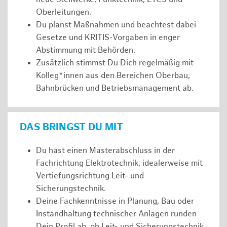
Oberleitungen.
Du planst Maßnahmen und beachtest dabei
Gesetze und KRITIS-Vorgaben in enger
Abstimmung mit Behörden.
Zusätzlich stimmst Du Dich regelmäßig mit
Kolleg*innen aus den Bereichen Oberbau,
Bahnbrücken und Betriebsmanagement ab.
DAS BRINGST DU MIT
Du hast einen Masterabschluss in der
Fachrichtung Elektrotechnik, idealerweise mit
Vertiefungsrichtung Leit- und
Sicherungstechnik.
Deine Fachkenntnisse in Planung, Bau oder
Instandhaltung technischer Anlagen runden
Dein Profil ab, ob Leit- und Sicherungstechnik,