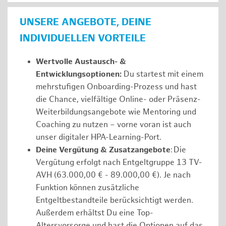
UNSERE ANGEBOTE, DEINE
INDIVIDUELLEN VORTEILE
Wertvolle Austausch- &
Entwicklungsoptionen:
Du startest mit einem
mehrstufigen Onboarding-Prozess und hast
die Chance, vielfältige Online- oder Präsenz-
Weiterbildungsangebote wie Mentoring und
Coaching zu nutzen – vorne voran ist auch
unser digitaler HPA-Learning-Port.
Deine Vergütung & Zusatzangebote
: Die
Vergütung erfolgt nach Entgeltgruppe 13 TV-
AVH (63.000,00 € - 89.000,00 €). Je nach
Funktion können zusätzliche
Entgeltbestandteile berücksichtigt werden.
Außerdem erhältst Du eine Top-
Altersvorsorge und hast die Optionen auf das