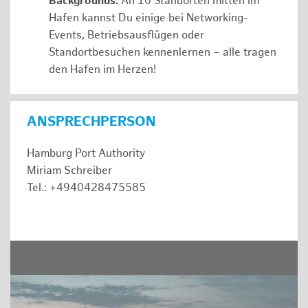
Backgrounds:
An 10 Standorten mitten im
Hafen kannst Du einige bei Networking-
Events, Betriebsausflügen oder
Standortbesuchen kennenlernen – alle tragen
den Hafen im Herzen!
ANSPRECHPERSON
Hamburg Port Authority
Miriam Schreiber
Tel.: +4940428475585