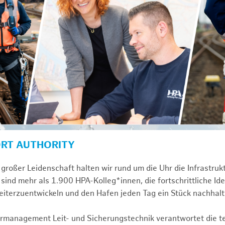
ORT AUTHORITY
großer Leidenschaft halten wir rund um die Uhr die Infrastru
sind mehr als 1.900 HPA-Kolleg*innen, die fortschrittliche Id
iterzuentwickeln und den Hafen jeden Tag ein Stück nachhal
turmanagement Leit- und Sicherungstechnik verantwortet die 