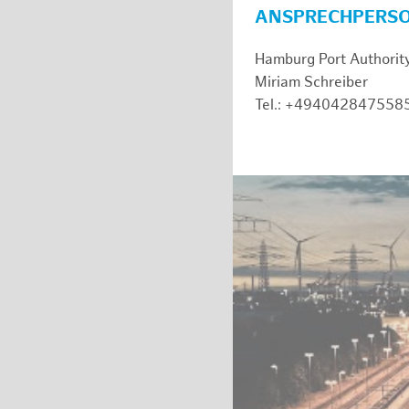
ANSPRECHPERS
Hamburg Port Authorit
Miriam Schreiber
Tel.: +494042847558