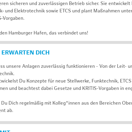
ren sicheren und zuverlässigen Betrieb sicher. Sie entwickelt
nk‑ und Elektrotechnik sowie ETCS und plant Maßnahmen unte
S‑Vorgaben.
 den Hamburger Hafen, das verbindet uns!
 ERWARTEN DICH
ass unsere Anlagen zuverlässig funktionieren - Von der Leit- 
technik.
wickelst Du Konzepte für neue Stellwerke, Funktechnik, ETCS
en und beachtest dabei Gesetze und KRITIS-Vorgaben in en
t Du Dich regelmäßig mit Kolleg*innen aus den Bereichen Ob
nt ab.