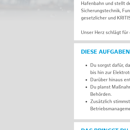
Hafenbahn und stellt de
Sicherungstechnik, Fu
gesetzlicher und KRITI
Unser Herz schlägt für
DIESE AUFGABEN
Du sorgst dafür, d
bis hin zur Elektro
Darüber hinaus ent
Du planst Maßnahm
Behörden.
Zusätzlich stimms
Betriebsmanageme