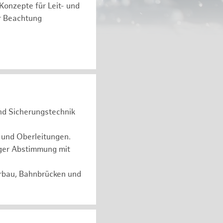
 Konzepte für Leit- und
r Beachtung
und Sicherungstechnik
 und Oberleitungen.
ger Abstimmung mit
erbau, Bahnbrücken und