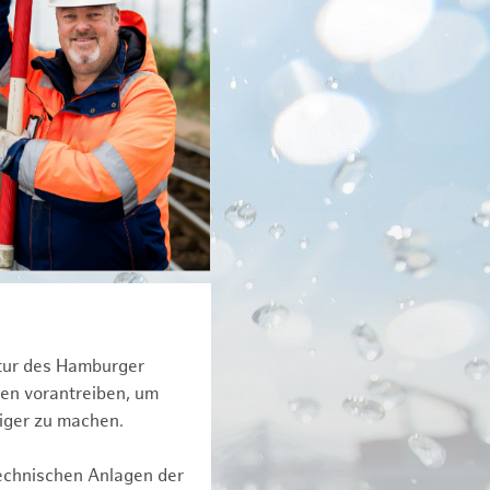
ktur des Hamburger
een vorantreiben, um
tiger zu machen.
technischen Anlagen der