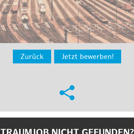
Zurück
Jetzt bewerben!
TRAUMJOB NICHT GEFUNDEN?