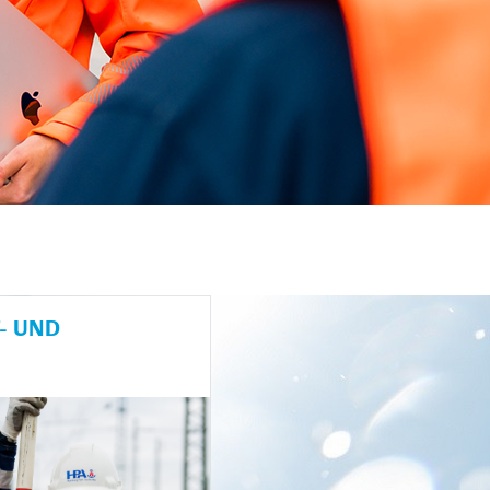
- UND