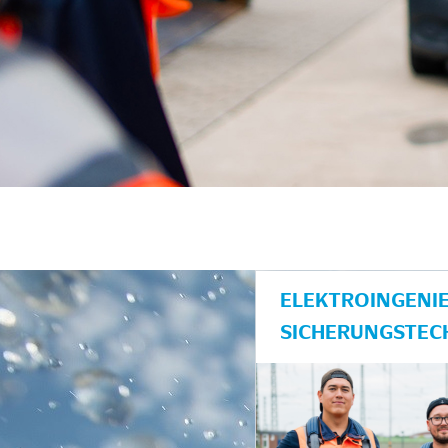
unkte anzeigen/schließen
ELEKTROINGENIE
SICHERUNGSTEC