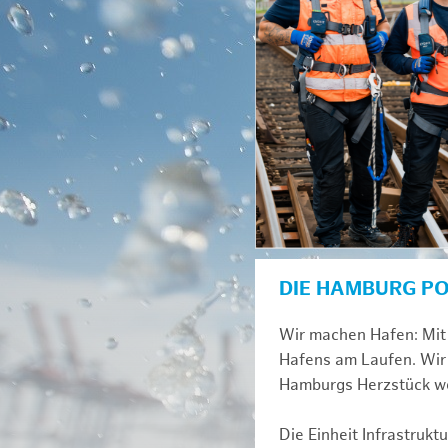
DIE HAMBURG P
Wir machen Hafen: Mit 
Hafens am Laufen. Wir 
Hamburgs Herzstück we
Die Einheit Infrastruk