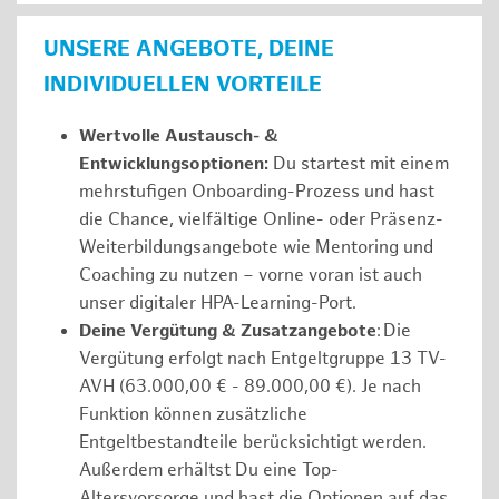
UNSERE ANGEBOTE, DEINE
INDIVIDUELLEN VORTEILE
Wertvolle Austausch- &
Entwicklungsoptionen:
Du startest mit einem
mehrstufigen Onboarding-Prozess und hast
die Chance, vielfältige Online- oder Präsenz-
Weiterbildungsangebote wie Mentoring und
Coaching zu nutzen – vorne voran ist auch
unser digitaler HPA-Learning-Port.
Deine Vergütung & Zusatzangebote
: Die
Vergütung erfolgt nach Entgeltgruppe 13 TV-
AVH (63.000,00 € - 89.000,00 €). Je nach
Funktion können zusätzliche
Entgeltbestandteile berücksichtigt werden.
Außerdem erhältst Du eine Top-
Altersvorsorge und hast die Optionen auf das