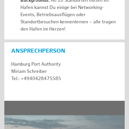
Backgrounds:
An 10 Standorten mitten im
Hafen kannst Du einige bei Networking-
Events, Betriebsausflügen oder
Standortbesuchen kennenlernen – alle tragen
den Hafen im Herzen!
ANSPRECHPERSON
Hamburg Port Authority
Miriam Schreiber
Tel.: +4940428475585