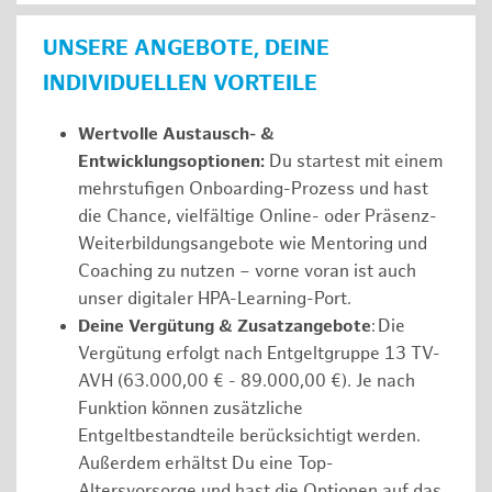
UNSERE ANGEBOTE, DEINE
INDIVIDUELLEN VORTEILE
Wertvolle Austausch- &
Entwicklungsoptionen:
Du startest mit einem
mehrstufigen Onboarding-Prozess und hast
die Chance, vielfältige Online- oder Präsenz-
Weiterbildungsangebote wie Mentoring und
Coaching zu nutzen – vorne voran ist auch
unser digitaler HPA-Learning-Port.
Deine Vergütung & Zusatzangebote
: Die
Vergütung erfolgt nach Entgeltgruppe 13 TV-
AVH (63.000,00 € - 89.000,00 €). Je nach
Funktion können zusätzliche
Entgeltbestandteile berücksichtigt werden.
Außerdem erhältst Du eine Top-
Altersvorsorge und hast die Optionen auf das