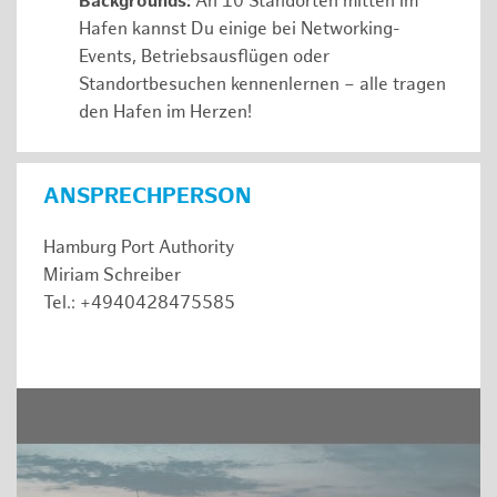
Backgrounds:
An 10 Standorten mitten im
Hafen kannst Du einige bei Networking-
Events, Betriebsausflügen oder
Standortbesuchen kennenlernen – alle tragen
den Hafen im Herzen!
ANSPRECHPERSON
Hamburg Port Authority
Miriam Schreiber
Tel.: +4940428475585