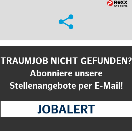
TRAUMJOB NICHT GEFUNDEN?
Abonniere unsere
Stellenangebote per E-Mail!