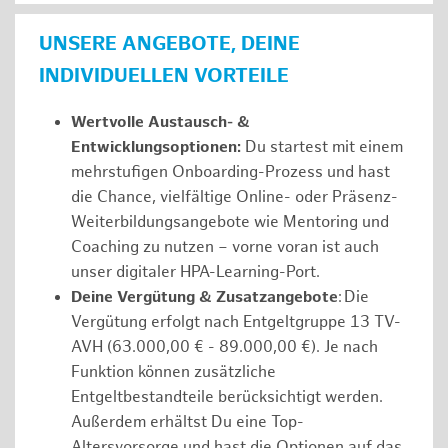
UNSERE ANGEBOTE, DEINE
INDIVIDUELLEN VORTEILE
Wertvolle Austausch- &
Entwicklungsoptionen:
Du startest mit einem
mehrstufigen Onboarding-Prozess und hast
die Chance, vielfältige Online- oder Präsenz-
Weiterbildungsangebote wie Mentoring und
Coaching zu nutzen – vorne voran ist auch
unser digitaler HPA-Learning-Port.
Deine Vergütung & Zusatzangebote
: Die
Vergütung erfolgt nach Entgeltgruppe 13 TV-
AVH (63.000,00 € - 89.000,00 €). Je nach
Funktion können zusätzliche
Entgeltbestandteile berücksichtigt werden.
Außerdem erhältst Du eine Top-
Altersvorsorge und hast die Optionen auf das