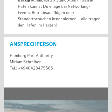
Backgrounds:
An 10 Standorten mitten im
Hafen kannst Du einige bei Networking-
Events, Betriebsausflügen oder
Standortbesuchen kennenlernen – alle tragen
den Hafen im Herzen!
ANSPRECHPERSON
Hamburg Port Authority
Miriam Schreiber
Tel.: +4940428475585