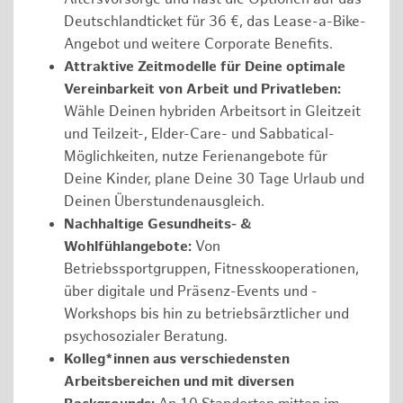
Deutschlandticket für 36 €, das Lease-a-Bike-
Angebot und weitere Corporate Benefits.
Attraktive Zeitmodelle für Deine optimale
Vereinbarkeit von Arbeit und Privatleben:
Wähle Deinen hybriden Arbeitsort in Gleitzeit
und Teilzeit-, Elder-Care- und Sabbatical-
Möglichkeiten, nutze Ferienangebote für
Deine Kinder, plane Deine 30 Tage Urlaub und
Deinen Überstundenausgleich.
Nachhaltige Gesundheits- &
Wohlfühlangebote:
Von
Betriebssportgruppen, Fitnesskooperationen,
über digitale und Präsenz-Events und -
Workshops bis hin zu betriebsärztlicher und
psychosozialer Beratung.
Kolleg*innen aus verschiedensten
Arbeitsbereichen und mit diversen