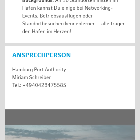
Backgrounds:
An 10 Standorten mitten im
Hafen kannst Du einige bei Networking-
Events, Betriebsausflügen oder
Standortbesuchen kennenlernen – alle tragen
den Hafen im Herzen!
ANSPRECHPERSON
Hamburg Port Authority
Miriam Schreiber
Tel.: +4940428475585