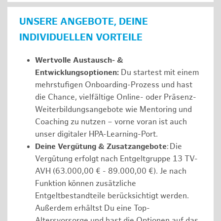
UNSERE ANGEBOTE, DEINE
INDIVIDUELLEN VORTEILE
Wertvolle Austausch- &
Entwicklungsoptionen:
Du startest mit einem
mehrstufigen Onboarding-Prozess und hast
die Chance, vielfältige Online- oder Präsenz-
Weiterbildungsangebote wie Mentoring und
Coaching zu nutzen – vorne voran ist auch
unser digitaler HPA-Learning-Port.
Deine Vergütung & Zusatzangebote
: Die
Vergütung erfolgt nach Entgeltgruppe 13 TV-
AVH (63.000,00 € - 89.000,00 €). Je nach
Funktion können zusätzliche
Entgeltbestandteile berücksichtigt werden.
Außerdem erhältst Du eine Top-
Altersvorsorge und hast die Optionen auf das