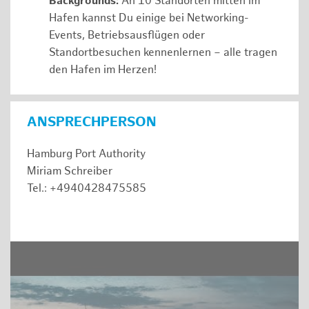
Backgrounds:
An 10 Standorten mitten im
Hafen kannst Du einige bei Networking-
Events, Betriebsausflügen oder
Standortbesuchen kennenlernen – alle tragen
den Hafen im Herzen!
ANSPRECHPERSON
Hamburg Port Authority
Miriam Schreiber
Tel.: +4940428475585