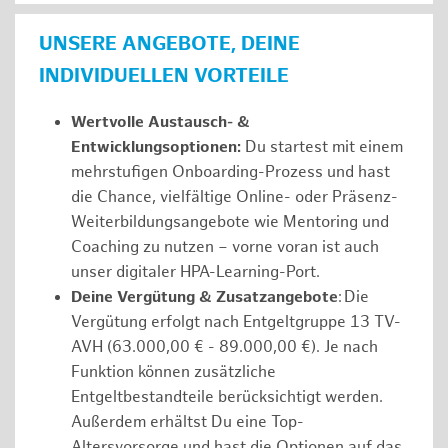
UNSERE ANGEBOTE, DEINE
INDIVIDUELLEN VORTEILE
Wertvolle Austausch- &
Entwicklungsoptionen:
Du startest mit einem
mehrstufigen Onboarding-Prozess und hast
die Chance, vielfältige Online- oder Präsenz-
Weiterbildungsangebote wie Mentoring und
Coaching zu nutzen – vorne voran ist auch
unser digitaler HPA-Learning-Port.
Deine Vergütung & Zusatzangebote
: Die
Vergütung erfolgt nach Entgeltgruppe 13 TV-
AVH (63.000,00 € - 89.000,00 €). Je nach
Funktion können zusätzliche
Entgeltbestandteile berücksichtigt werden.
Außerdem erhältst Du eine Top-
Altersvorsorge und hast die Optionen auf das