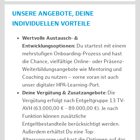
UNSERE ANGEBOTE, DEINE
INDIVIDUELLEN VORTEILE
Wertvolle Austausch- &
Entwicklungsoptionen:
Du startest mit einem
mehrstufigen Onboarding-Prozess und hast
die Chance, vielfältige Online- oder Präsenz-
Weiterbildungsangebote wie Mentoring und
Coaching zu nutzen – vorne voran ist auch
unser digitaler HPA-Learning-Port.
Deine Vergütung & Zusatzangebote
: Die
Vergütung erfolgt nach Entgeltgruppe 13 TV-
AVH (63.000,00 € - 89.000,00 €). Je nach
Funktion können zusätzliche
Entgeltbestandteile berücksichtigt werden.
Außerdem erhältst Du eine Top-
Altersvorsorge und hast die Optionen auf das