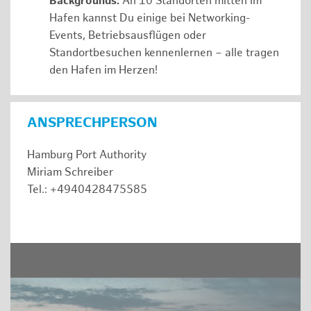
Backgrounds:
An 10 Standorten mitten im
Hafen kannst Du einige bei Networking-
Events, Betriebsausflügen oder
Standortbesuchen kennenlernen – alle tragen
den Hafen im Herzen!
ANSPRECHPERSON
Hamburg Port Authority
Miriam Schreiber
Tel.: +4940428475585