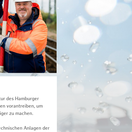
ktur des Hamburger
een vorantreiben, um
tiger zu machen.
technischen Anlagen der