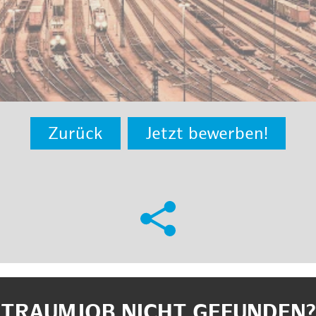
Zurück
Jetzt bewerben!
TRAUMJOB NICHT GEFUNDEN?