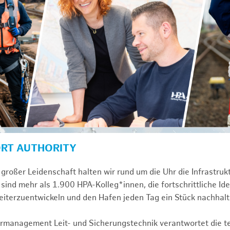
ORT AUTHORITY
großer Leidenschaft halten wir rund um die Uhr die Infrastru
sind mehr als 1.900 HPA-Kolleg*innen, die fortschrittliche Id
iterzuentwickeln und den Hafen jeden Tag ein Stück nachhal
turmanagement Leit- und Sicherungstechnik verantwortet die 