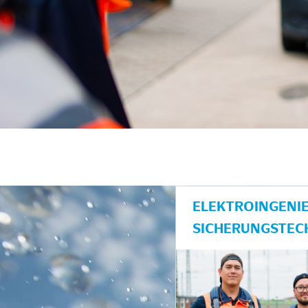
unkte anzeigen/schließen
ELEKTROINGENIE
SICHERUNGSTEC