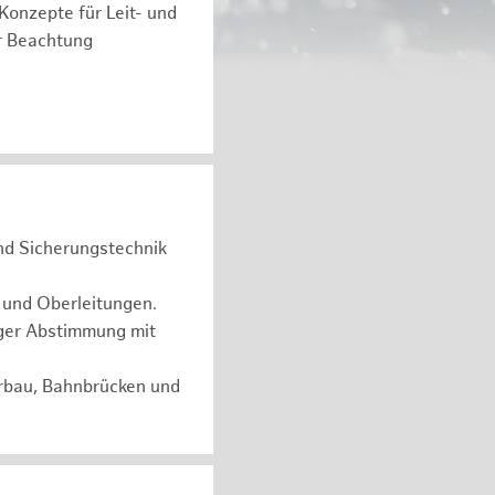
 Konzepte für Leit- und
r Beachtung
und Sicherungstechnik
 und Oberleitungen.
ger Abstimmung mit
erbau, Bahnbrücken und