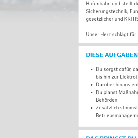
Hafenbahn und stellt de
Sicherungstechnik, Fu
gesetzlicher und KRITI
Unser Herz schlägt für
DIESE AUFGABEN
Du sorgst dafür, d
bis hin zur Elektro
Darüber hinaus ent
Du planst Maßnahm
Behörden.
Zusätzlich stimms
Betriebsmanageme