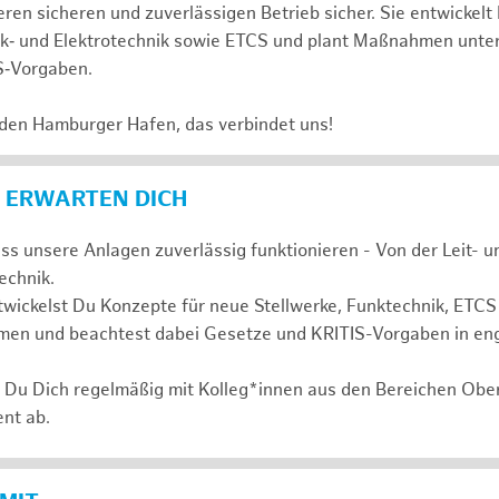
ren sicheren und zuverlässigen Betrieb sicher. Sie entwickelt
nk‑ und Elektrotechnik sowie ETCS und plant Maßnahmen unte
S‑Vorgaben.
 den Hamburger Hafen, das verbindet uns!
 ERWARTEN DICH
ass unsere Anlagen zuverlässig funktionieren - Von der Leit- 
technik.
wickelst Du Konzepte für neue Stellwerke, Funktechnik, ETCS
en und beachtest dabei Gesetze und KRITIS-Vorgaben in en
t Du Dich regelmäßig mit Kolleg*innen aus den Bereichen Ob
nt ab.