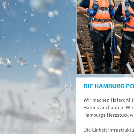
DIE HAMBURG P
Wir machen Hafen: Mit 
Hafens am Laufen. Wir 
Hamburgs Herzstück we
Die Einheit Infrastruk