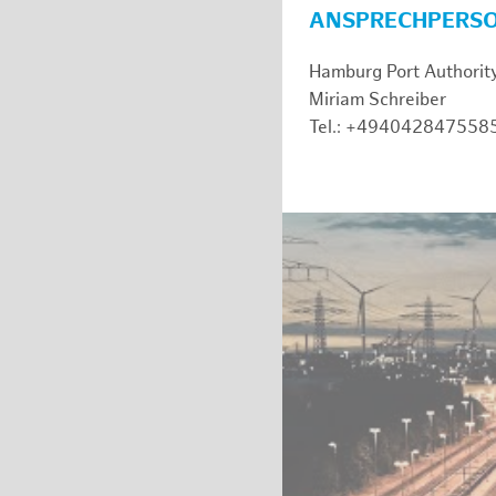
ANSPRECHPERS
Hamburg Port Authorit
Miriam Schreiber
Tel.: +494042847558