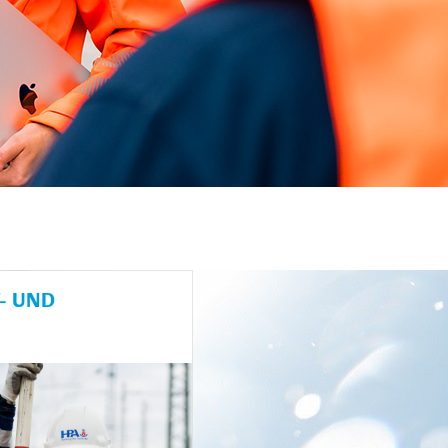
- UND