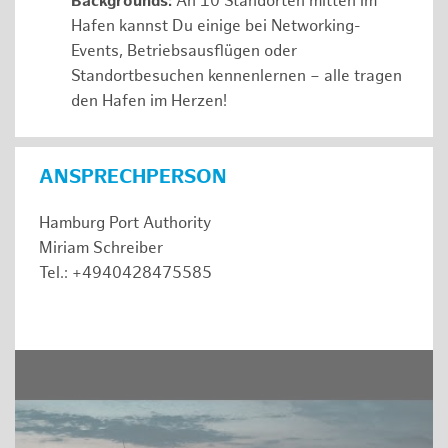
Backgrounds:
An 10 Standorten mitten im
Hafen kannst Du einige bei Networking-
Events, Betriebsausflügen oder
Standortbesuchen kennenlernen – alle tragen
den Hafen im Herzen!
ANSPRECHPERSON
Hamburg Port Authority
Miriam Schreiber
Tel.: +4940428475585