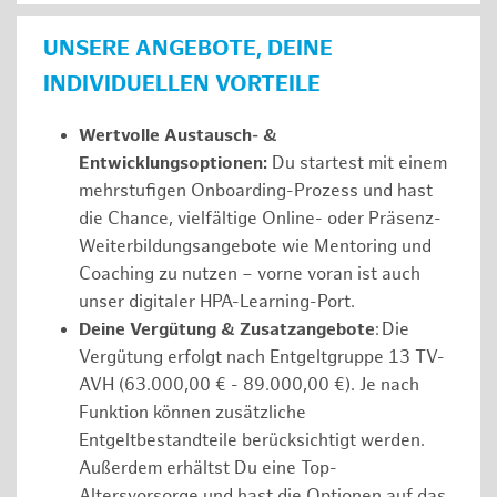
UNSERE ANGEBOTE, DEINE
INDIVIDUELLEN VORTEILE
Wertvolle Austausch- &
Entwicklungsoptionen:
Du startest mit einem
mehrstufigen Onboarding-Prozess und hast
die Chance, vielfältige Online- oder Präsenz-
Weiterbildungsangebote wie Mentoring und
Coaching zu nutzen – vorne voran ist auch
unser digitaler HPA-Learning-Port.
Deine Vergütung & Zusatzangebote
: Die
Vergütung erfolgt nach Entgeltgruppe 13 TV-
AVH (63.000,00 € - 89.000,00 €). Je nach
Funktion können zusätzliche
Entgeltbestandteile berücksichtigt werden.
Außerdem erhältst Du eine Top-
Altersvorsorge und hast die Optionen auf das