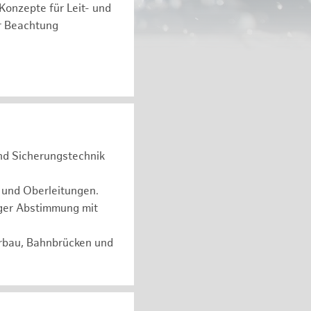
 Konzepte für Leit- und
r Beachtung
und Sicherungstechnik
 und Oberleitungen.
ger Abstimmung mit
erbau, Bahnbrücken und