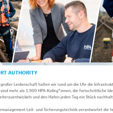
ORT AUTHORITY
großer Leidenschaft halten wir rund um die Uhr die Infrastru
sind mehr als 1.900 HPA-Kolleg*innen, die fortschrittliche Id
iterzuentwickeln und den Hafen jeden Tag ein Stück nachhal
turmanagement Leit- und Sicherungstechnik verantwortet die 