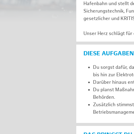
Hafenbahn und stellt de
Sicherungstechnik, Fu
gesetzlicher und KRITI
Unser Herz schlägt für
DIESE AUFGABEN
Du sorgst dafür, d
bis hin zur Elektro
Darüber hinaus ent
Du planst Maßnahm
Behörden.
Zusätzlich stimms
Betriebsmanageme