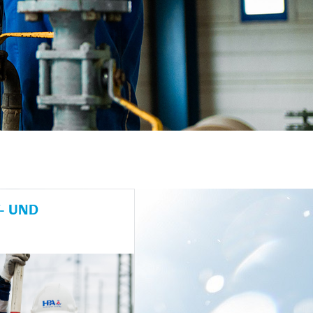
- UND