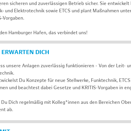
ren sicheren und zuverlässigen Betrieb sicher. Sie entwickelt
nk‑ und Elektrotechnik sowie ETCS und plant Maßnahmen unte
S‑Vorgaben.
 den Hamburger Hafen, das verbindet uns!
 ERWARTEN DICH
ass unsere Anlagen zuverlässig funktionieren - Von der Leit- 
technik.
wickelst Du Konzepte für neue Stellwerke, Funktechnik, ETCS
en und beachtest dabei Gesetze und KRITIS-Vorgaben in en
t Du Dich regelmäßig mit Kolleg*innen aus den Bereichen Ob
nt ab.