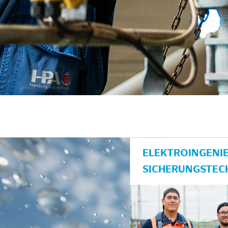
unkte anzeigen/schließen
ELEKTROINGENIE
SICHERUNGSTEC