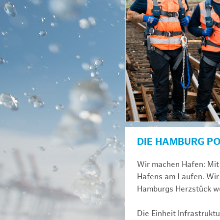
DIE HAMBURG P
Wir machen Hafen: Mit 
Hafens am Laufen. Wir 
Hamburgs Herzstück we
Die Einheit Infrastruk