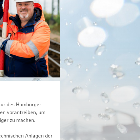
ktur des Hamburger
een vorantreiben, um
tiger zu machen.
technischen Anlagen der