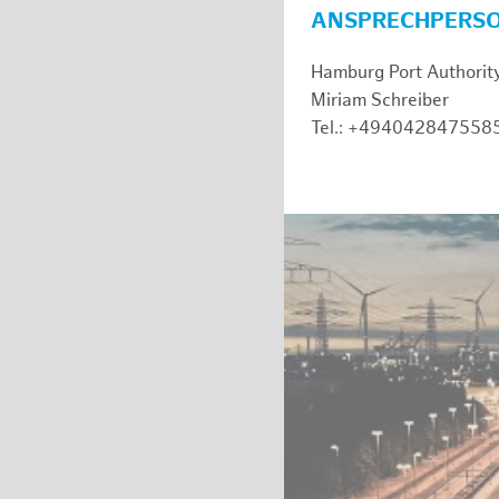
ANSPRECHPERS
Hamburg Port Authorit
Miriam Schreiber
Tel.: +494042847558