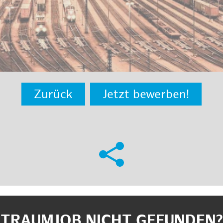
Zurück
Jetzt bewerben!
TRAUMJOB NICHT GEFUNDEN?