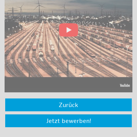
Zurück
Jetzt bewerben!