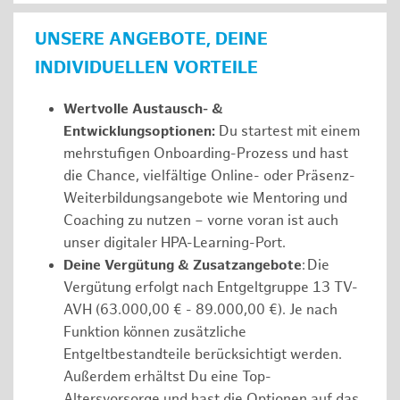
UNSERE ANGEBOTE, DEINE
INDIVIDUELLEN VORTEILE
Wertvolle Austausch- &
Entwicklungsoptionen:
Du startest mit einem
mehrstufigen Onboarding-Prozess und hast
die Chance, vielfältige Online- oder Präsenz-
Weiterbildungsangebote wie Mentoring und
Coaching zu nutzen – vorne voran ist auch
unser digitaler HPA-Learning-Port.
Deine Vergütung & Zusatzangebote
: Die
Vergütung erfolgt nach Entgeltgruppe 13 TV-
AVH (63.000,00 € - 89.000,00 €). Je nach
Funktion können zusätzliche
Entgeltbestandteile berücksichtigt werden.
Außerdem erhältst Du eine Top-
Altersvorsorge und hast die Optionen auf das