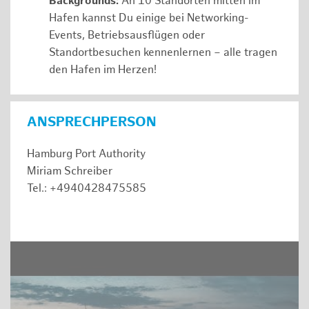
Backgrounds:
An 10 Standorten mitten im
Hafen kannst Du einige bei Networking-
Events, Betriebsausflügen oder
Standortbesuchen kennenlernen – alle tragen
den Hafen im Herzen!
ANSPRECHPERSON
Hamburg Port Authority
Miriam Schreiber
Tel.: +4940428475585