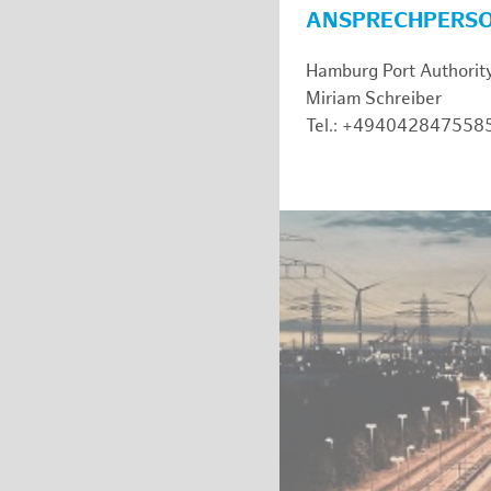
ANSPRECHPERS
Hamburg Port Authorit
Miriam Schreiber
Tel.: +494042847558