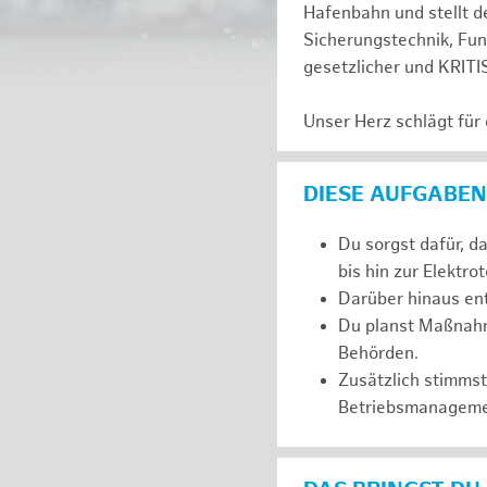
Hafenbahn und stellt de
Sicherungstechnik, Fu
gesetzlicher und KRITI
Unser Herz schlägt für
DIESE AUFGABEN
Du sorgst dafür, d
bis hin zur Elektro
Darüber hinaus ent
Du planst Maßnahm
Behörden.
Zusätzlich stimms
Betriebsmanageme