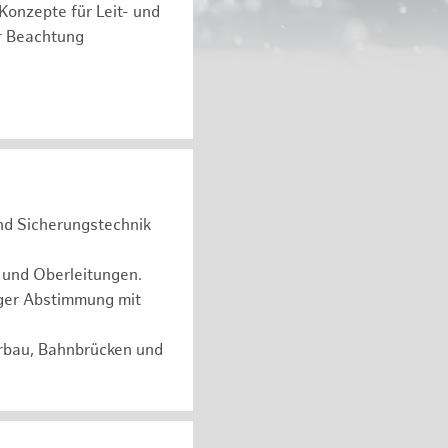
 Konzepte für Leit- und
r Beachtung
und Sicherungstechnik
 und Oberleitungen.
ger Abstimmung mit
erbau, Bahnbrücken und