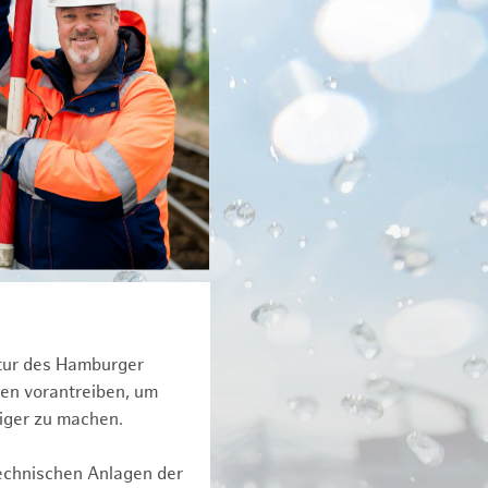
ktur des Hamburger
een vorantreiben, um
tiger zu machen.
technischen Anlagen der