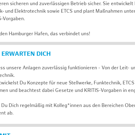
ren sicheren und zuverlässigen Betrieb sicher. Sie entwickelt
nk‑ und Elektrotechnik sowie ETCS und plant Maßnahmen unte
S‑Vorgaben.
 den Hamburger Hafen, das verbindet uns!
 ERWARTEN DICH
ass unsere Anlagen zuverlässig funktionieren - Von der Leit- 
technik.
wickelst Du Konzepte für neue Stellwerke, Funktechnik, ETCS
en und beachtest dabei Gesetze und KRITIS-Vorgaben in en
t Du Dich regelmäßig mit Kolleg*innen aus den Bereichen Ob
nt ab.