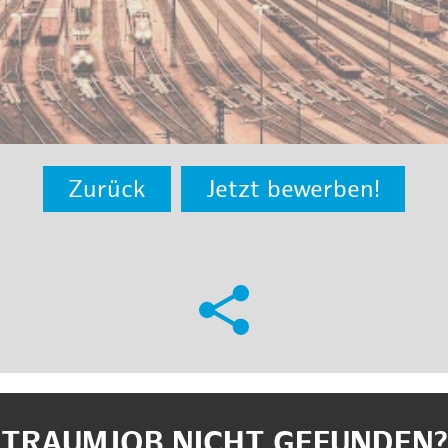
Zurück
Jetzt bewerben!
TRAUMJOB NICHT GEFUNDEN?