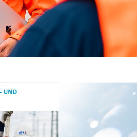
- UND