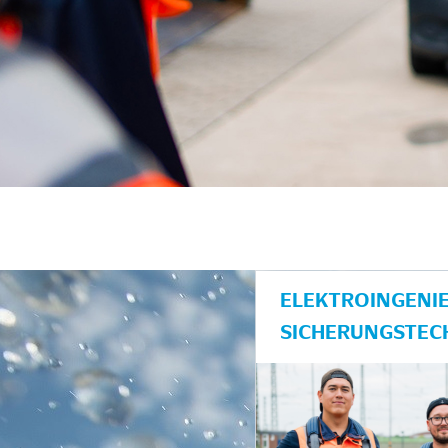
unkte anzeigen/schließen
ELEKTROINGENIE
SICHERUNGSTEC