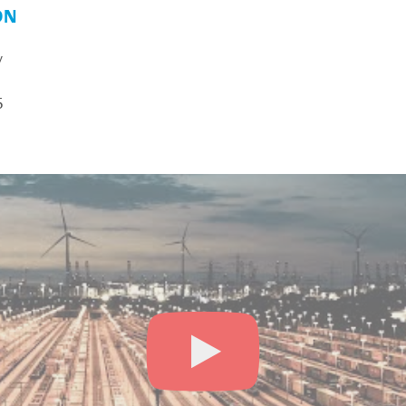
ON
y
5