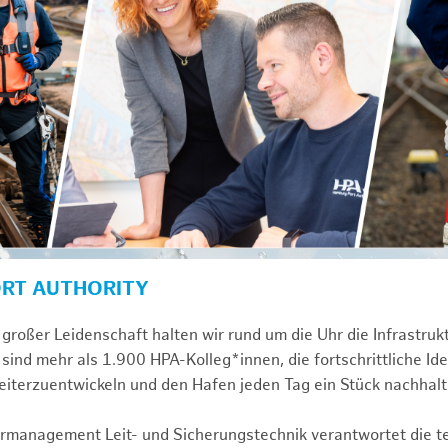
ORT AUTHORITY
großer Leidenschaft halten wir rund um die Uhr die Infrastru
sind mehr als 1.900 HPA-Kolleg*innen, die fortschrittliche Id
iterzuentwickeln und den Hafen jeden Tag ein Stück nachhal
turmanagement Leit- und Sicherungstechnik verantwortet die 