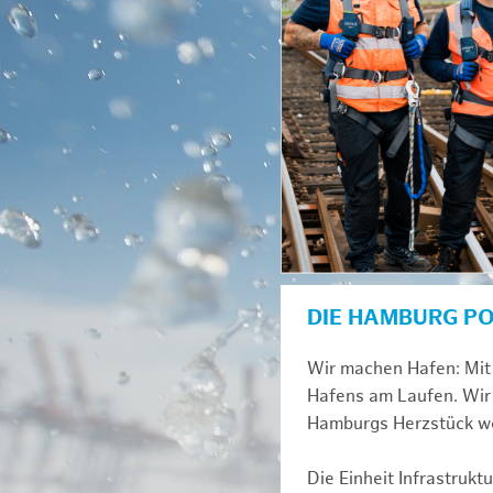
DIE HAMBURG P
Wir machen Hafen: Mit 
Hafens am Laufen. Wir 
Hamburgs Herzstück we
Die Einheit Infrastruk