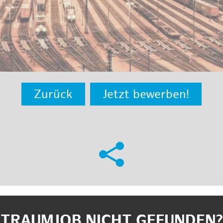
Zurück
Jetzt bewerben!
TRAUMJOB NICHT GEFUNDEN?