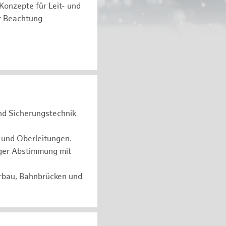
 Konzepte für Leit- und
r Beachtung
und Sicherungstechnik
 und Oberleitungen.
ger Abstimmung mit
erbau, Bahnbrücken und