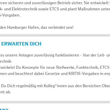
ren sicheren und zuverlässigen Betrieb sicher. Sie entwickelt
nk‑ und Elektrotechnik sowie ETCS und plant Maßnahmen unte
S‑Vorgaben.
 den Hamburger Hafen, das verbindet uns!
 ERWARTEN DICH
ass unsere Anlagen zuverlässig funktionieren - Von der Leit- 
technik.
wickelst Du Konzepte für neue Stellwerke, Funktechnik, ETCS
en und beachtest dabei Gesetze und KRITIS-Vorgaben in en
t Du Dich regelmäßig mit Kolleg*innen aus den Bereichen Ob
nt ab.