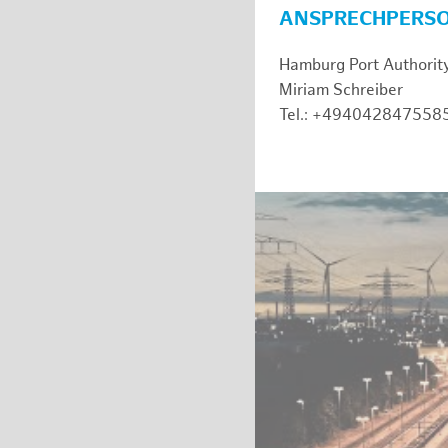
ANSPRECHPERS
Hamburg Port Authorit
Miriam Schreiber
Tel.: +494042847558