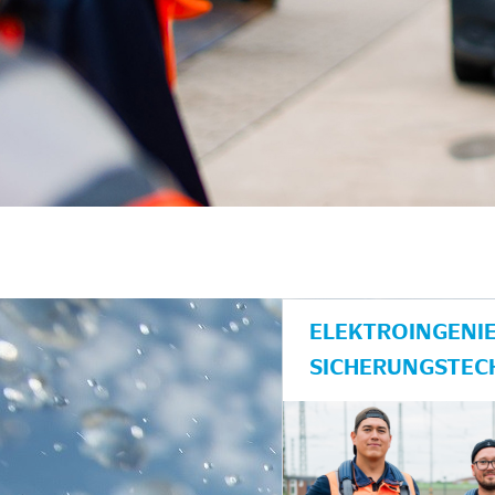
unkte anzeigen/schließen
ELEKTROINGENIE
SICHERUNGSTEC