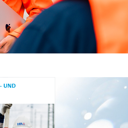
- UND