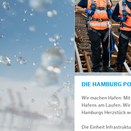
DIE HAMBURG P
Wir machen Hafen: Mit 
Hafens am Laufen. Wir 
Hamburgs Herzstück we
Die Einheit Infrastruk