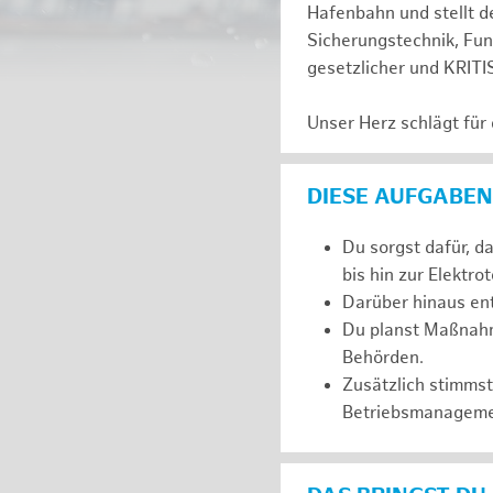
Hafenbahn und stellt de
Sicherungstechnik, Fu
gesetzlicher und KRITI
Unser Herz schlägt für
DIESE AUFGABEN
Du sorgst dafür, d
bis hin zur Elektro
Darüber hinaus ent
Du planst Maßnahm
Behörden.
Zusätzlich stimms
Betriebsmanageme