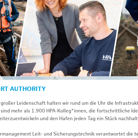
ORT AUTHORITY
großer Leidenschaft halten wir rund um die Uhr die Infrastru
sind mehr als 1.900 HPA-Kolleg*innen, die fortschrittliche Id
iterzuentwickeln und den Hafen jeden Tag ein Stück nachhal
turmanagement Leit- und Sicherungstechnik verantwortet die 