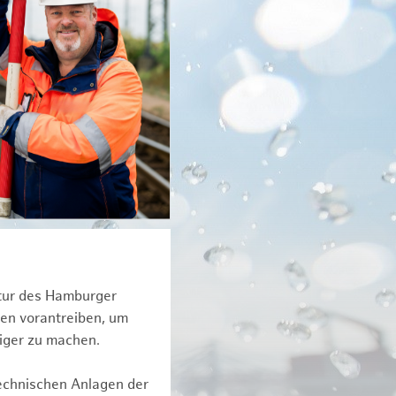
ktur des Hamburger
een vorantreiben, um
tiger zu machen.
technischen Anlagen der