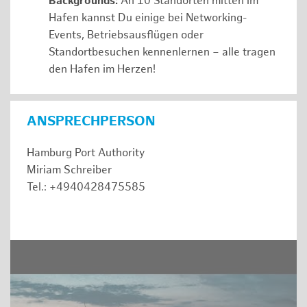
Backgrounds:
An 10 Standorten mitten im
Hafen kannst Du einige bei Networking-
Events, Betriebsausflügen oder
Standortbesuchen kennenlernen – alle tragen
den Hafen im Herzen!
ANSPRECHPERSON
Hamburg Port Authority
Miriam Schreiber
Tel.: +4940428475585