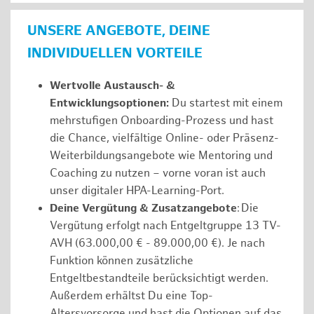
UNSERE ANGEBOTE, DEINE
INDIVIDUELLEN VORTEILE
Wertvolle Austausch- &
Entwicklungsoptionen:
Du startest mit einem
mehrstufigen Onboarding-Prozess und hast
die Chance, vielfältige Online- oder Präsenz-
Weiterbildungsangebote wie Mentoring und
Coaching zu nutzen – vorne voran ist auch
unser digitaler HPA-Learning-Port.
Deine Vergütung & Zusatzangebote
: Die
Vergütung erfolgt nach Entgeltgruppe 13 TV-
AVH (63.000,00 € - 89.000,00 €). Je nach
Funktion können zusätzliche
Entgeltbestandteile berücksichtigt werden.
Außerdem erhältst Du eine Top-
Altersvorsorge und hast die Optionen auf das