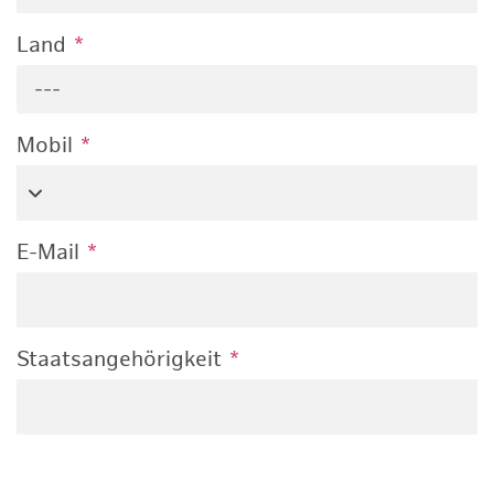
Land
*
---
Mobil
*
E-Mail
*
Staatsangehörigkeit
*