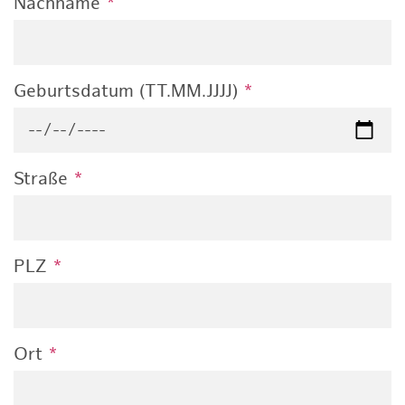
Nachname
*
Geburtsdatum (TT.MM.JJJJ)
*
Straße
*
PLZ
*
Ort
*