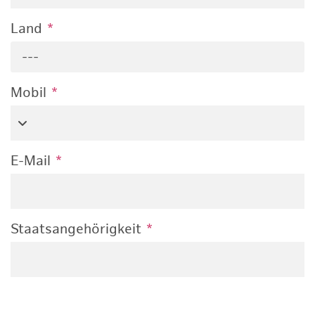
Land
*
---
Mobil
*
E-Mail
*
Staatsangehörigkeit
*