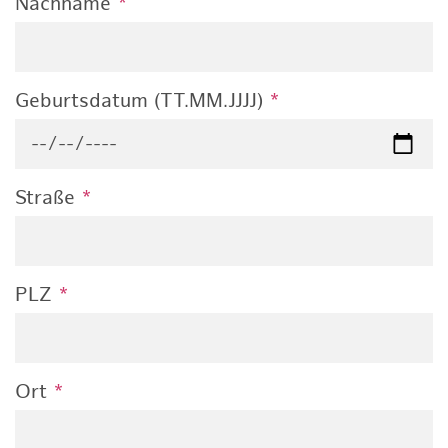
Nachname
*
Geburtsdatum (TT.MM.JJJJ)
*
Straße
*
PLZ
*
Ort
*