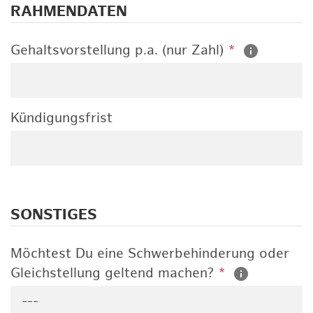
RAHMENDATEN
Gehaltsvorstellung p.a. (nur Zahl)
*
Kündigungsfrist
SONSTIGES
Möchtest Du eine Schwerbehinderung oder
Gleichstellung geltend machen?
*
---