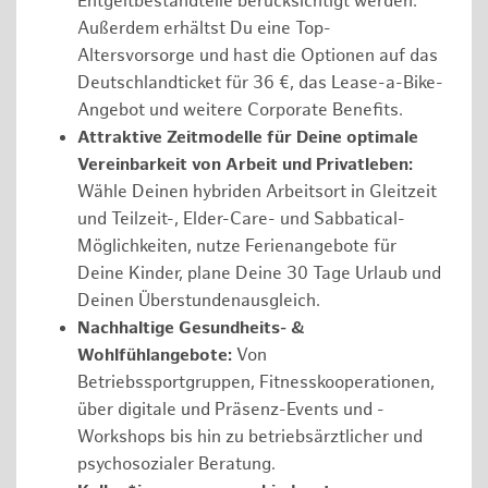
Entgeltbestandteile berücksichtigt werden.
Außerdem erhältst Du eine Top-
Altersvorsorge und hast die Optionen auf das
Deutschlandticket für 36 €, das Lease-a-Bike-
Angebot und weitere Corporate Benefits.
Attraktive Zeitmodelle für Deine optimale
Vereinbarkeit von Arbeit und Privatleben:
Wähle Deinen hybriden Arbeitsort in Gleitzeit
und Teilzeit-, Elder-Care- und Sabbatical-
Möglichkeiten, nutze Ferienangebote für
Deine Kinder, plane Deine 30 Tage Urlaub und
Deinen Überstundenausgleich.
Nachhaltige Gesundheits- &
Wohlfühlangebote:
Von
Betriebssportgruppen, Fitnesskooperationen,
über digitale und Präsenz-Events und -
Workshops bis hin zu betriebsärztlicher und
psychosozialer Beratung.