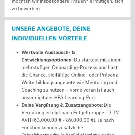
möchten wir insbesondere Frauen* ermutigen, sich
zu bewerben.
UNSERE ANGEBOTE, DEINE
INDIVIDUELLEN VORTEILE
Wertvolle Austausch- &
Entwicklungsoptionen:
Du startest mit einem
mehrstufigen Onboarding-Prozess und hast
die Chance, vielfältige Online- oder Präsenz-
Weiterbildungsangebote wie Mentoring und
Coaching zu nutzen – vorne voran ist auch
unser digitaler HPA-Learning-Port.
Deine Vergütung & Zusatzangebote
: Die
Vergütung erfolgt nach Entgeltgruppe 13 TV-
AVH (63.000,00 € - 89.000,00 €). Je nach
Funktion können zusätzliche