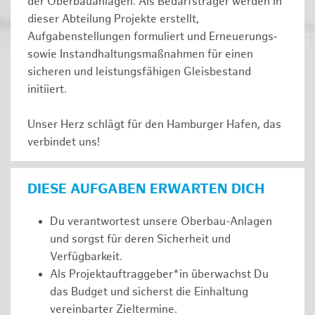
der Oberbauanlagen. Als Bedarfsträger werden in
dieser Abteilung Projekte erstellt,
Aufgabenstellungen formuliert und Erneuerungs‑
sowie Instandhaltungsmaßnahmen für einen
sicheren und leistungsfähigen Gleisbestand
initiiert.
Unser Herz schlägt für den Hamburger Hafen, das
verbindet uns!
DIESE AUFGABEN ERWARTEN DICH
Du verantwortest unsere Oberbau-Anlagen
und sorgst für deren Sicherheit und
Verfügbarkeit.
Als Projektauftraggeber*in überwachst Du
das Budget und sicherst die Einhaltung
vereinbarter Zieltermine.