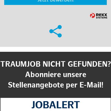
Jetzt bewerben!
TRAUMJOB NICHT GEFUNDEN?
Abonniere unsere
Stellenangebote per E-Mail!