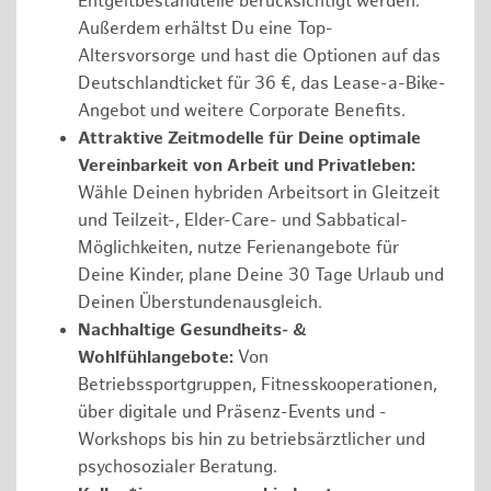
Entgeltbestandteile berücksichtigt werden.
Außerdem erhältst Du eine Top-
Altersvorsorge und hast die Optionen auf das
Deutschlandticket für 36 €, das Lease-a-Bike-
Angebot und weitere Corporate Benefits.
Attraktive Zeitmodelle für Deine optimale
Vereinbarkeit von Arbeit und Privatleben:
Wähle Deinen hybriden Arbeitsort in Gleitzeit
und Teilzeit-, Elder-Care- und Sabbatical-
Möglichkeiten, nutze Ferienangebote für
Deine Kinder, plane Deine 30 Tage Urlaub und
Deinen Überstundenausgleich.
Nachhaltige Gesundheits- &
Wohlfühlangebote:
Von
Betriebssportgruppen, Fitnesskooperationen,
über digitale und Präsenz-Events und -
Workshops bis hin zu betriebsärztlicher und
psychosozialer Beratung.