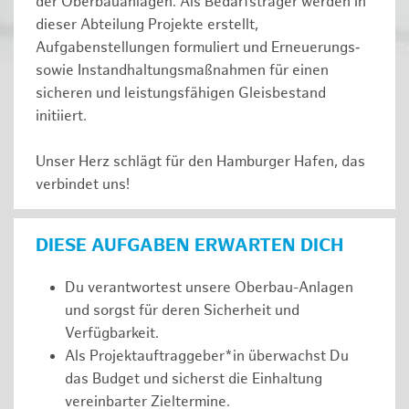
der Oberbauanlagen. Als Bedarfsträger werden in
dieser Abteilung Projekte erstellt,
Aufgabenstellungen formuliert und Erneuerungs‑
sowie Instandhaltungsmaßnahmen für einen
sicheren und leistungsfähigen Gleisbestand
initiiert.
Unser Herz schlägt für den Hamburger Hafen, das
verbindet uns!
DIESE AUFGABEN ERWARTEN DICH
Du verantwortest unsere Oberbau-Anlagen
und sorgst für deren Sicherheit und
Verfügbarkeit.
Als Projektauftraggeber*in überwachst Du
das Budget und sicherst die Einhaltung
vereinbarter Zieltermine.