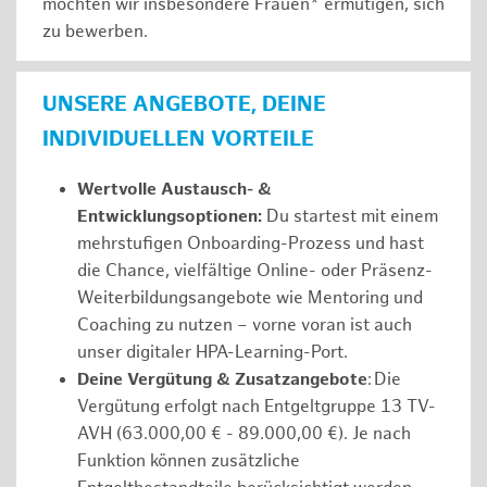
möchten wir insbesondere Frauen* ermutigen, sich
zu bewerben.
UNSERE ANGEBOTE, DEINE
INDIVIDUELLEN VORTEILE
Wertvolle Austausch- &
Entwicklungsoptionen:
Du startest mit einem
mehrstufigen Onboarding-Prozess und hast
die Chance, vielfältige Online- oder Präsenz-
Weiterbildungsangebote wie Mentoring und
Coaching zu nutzen – vorne voran ist auch
unser digitaler HPA-Learning-Port.
Deine Vergütung & Zusatzangebote
: Die
Vergütung erfolgt nach Entgeltgruppe 13 TV-
AVH (63.000,00 € - 89.000,00 €). Je nach
Funktion können zusätzliche