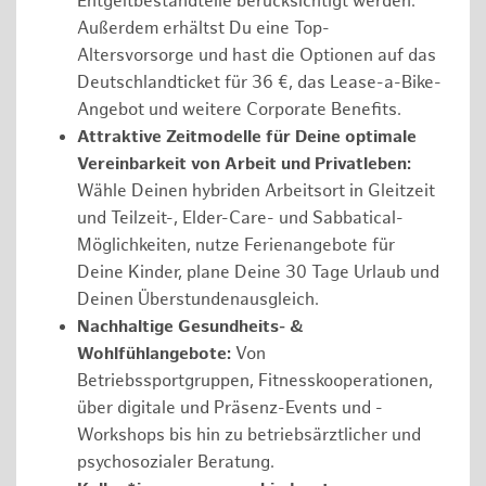
Entgeltbestandteile berücksichtigt werden.
Außerdem erhältst Du eine Top-
Altersvorsorge und hast die Optionen auf das
Deutschlandticket für 36 €, das Lease-a-Bike-
Angebot und weitere Corporate Benefits.
Attraktive Zeitmodelle für Deine optimale
Vereinbarkeit von Arbeit und Privatleben:
Wähle Deinen hybriden Arbeitsort in Gleitzeit
und Teilzeit-, Elder-Care- und Sabbatical-
Möglichkeiten, nutze Ferienangebote für
Deine Kinder, plane Deine 30 Tage Urlaub und
Deinen Überstundenausgleich.
Nachhaltige Gesundheits- &
Wohlfühlangebote:
Von
Betriebssportgruppen, Fitnesskooperationen,
über digitale und Präsenz-Events und -
Workshops bis hin zu betriebsärztlicher und
psychosozialer Beratung.