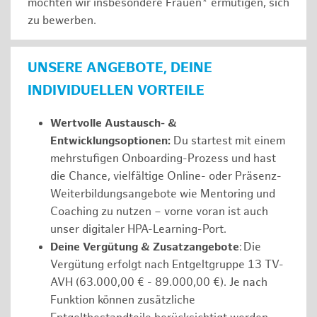
möchten wir insbesondere Frauen* ermutigen, sich
zu bewerben.
UNSERE ANGEBOTE, DEINE
INDIVIDUELLEN VORTEILE
Wertvolle Austausch- &
Entwicklungsoptionen:
Du startest mit einem
mehrstufigen Onboarding-Prozess und hast
die Chance, vielfältige Online- oder Präsenz-
Weiterbildungsangebote wie Mentoring und
Coaching zu nutzen – vorne voran ist auch
unser digitaler HPA-Learning-Port.
Deine Vergütung & Zusatzangebote
: Die
Vergütung erfolgt nach Entgeltgruppe 13 TV-
AVH (63.000,00 € - 89.000,00 €). Je nach
Funktion können zusätzliche