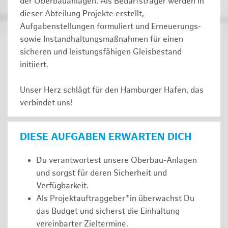
der Oberbauanlagen. Als Bedarfsträger werden in
dieser Abteilung Projekte erstellt,
Aufgabenstellungen formuliert und Erneuerungs‑
sowie Instandhaltungsmaßnahmen für einen
sicheren und leistungsfähigen Gleisbestand
initiiert.
Unser Herz schlägt für den Hamburger Hafen, das
verbindet uns!
DIESE AUFGABEN ERWARTEN DICH
Du verantwortest unsere Oberbau-Anlagen
und sorgst für deren Sicherheit und
Verfügbarkeit.
Als Projektauftraggeber*in überwachst Du
das Budget und sicherst die Einhaltung
vereinbarter Zieltermine.