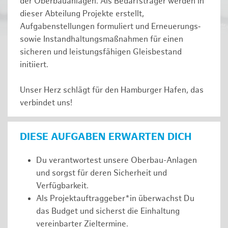
der Oberbauanlagen. Als Bedarfsträger werden in
dieser Abteilung Projekte erstellt,
Aufgabenstellungen formuliert und Erneuerungs‑
sowie Instandhaltungsmaßnahmen für einen
sicheren und leistungsfähigen Gleisbestand
initiiert.
Unser Herz schlägt für den Hamburger Hafen, das
verbindet uns!
DIESE AUFGABEN ERWARTEN DICH
Du verantwortest unsere Oberbau-Anlagen
und sorgst für deren Sicherheit und
Verfügbarkeit.
Als Projektauftraggeber*in überwachst Du
das Budget und sicherst die Einhaltung
vereinbarter Zieltermine.