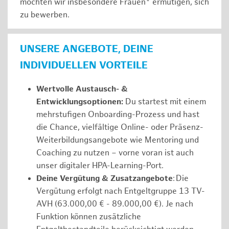
möchten wir insbesondere Frauen* ermutigen, sich
zu bewerben.
UNSERE ANGEBOTE, DEINE
INDIVIDUELLEN VORTEILE
Wertvolle Austausch- &
Entwicklungsoptionen:
Du startest mit einem
mehrstufigen Onboarding-Prozess und hast
die Chance, vielfältige Online- oder Präsenz-
Weiterbildungsangebote wie Mentoring und
Coaching zu nutzen – vorne voran ist auch
unser digitaler HPA-Learning-Port.
Deine Vergütung & Zusatzangebote
: Die
Vergütung erfolgt nach Entgeltgruppe 13 TV-
AVH (63.000,00 € - 89.000,00 €). Je nach
Funktion können zusätzliche