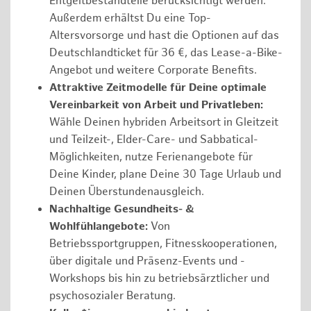
Entgeltbestandteile berücksichtigt werden.
Außerdem erhältst Du eine Top-
Altersvorsorge und hast die Optionen auf das
Deutschlandticket für 36 €, das Lease-a-Bike-
Angebot und weitere Corporate Benefits.
Attraktive Zeitmodelle für Deine optimale
Vereinbarkeit von Arbeit und Privatleben:
Wähle Deinen hybriden Arbeitsort in Gleitzeit
und Teilzeit-, Elder-Care- und Sabbatical-
Möglichkeiten, nutze Ferienangebote für
Deine Kinder, plane Deine 30 Tage Urlaub und
Deinen Überstundenausgleich.
Nachhaltige Gesundheits- &
Wohlfühlangebote:
Von
Betriebssportgruppen, Fitnesskooperationen,
über digitale und Präsenz-Events und -
Workshops bis hin zu betriebsärztlicher und
psychosozialer Beratung.