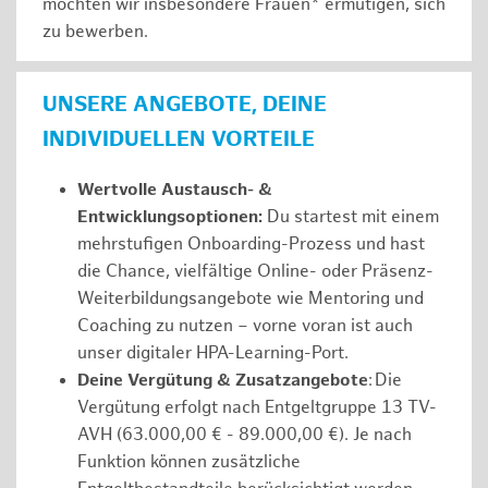
möchten wir insbesondere Frauen* ermutigen, sich
zu bewerben.
UNSERE ANGEBOTE, DEINE
INDIVIDUELLEN VORTEILE
Wertvolle Austausch- &
Entwicklungsoptionen:
Du startest mit einem
mehrstufigen Onboarding-Prozess und hast
die Chance, vielfältige Online- oder Präsenz-
Weiterbildungsangebote wie Mentoring und
Coaching zu nutzen – vorne voran ist auch
unser digitaler HPA-Learning-Port.
Deine Vergütung & Zusatzangebote
: Die
Vergütung erfolgt nach Entgeltgruppe 13 TV-
AVH (63.000,00 € - 89.000,00 €). Je nach
Funktion können zusätzliche