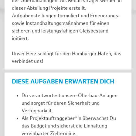
der Oberbauanlagen. Als Bedarfsträger werden in
dieser Abteilung Projekte erstellt,
Aufgabenstellungen formuliert und Erneuerungs‑
sowie Instandhaltungsmaßnahmen für einen
sicheren und leistungsfähigen Gleisbestand
initiiert.
Unser Herz schlägt für den Hamburger Hafen, das
verbindet uns!
DIESE AUFGABEN ERWARTEN DICH
Du verantwortest unsere Oberbau-Anlagen
und sorgst für deren Sicherheit und
Verfügbarkeit.
Als Projektauftraggeber*in überwachst Du
das Budget und sicherst die Einhaltung
vereinbarter Zieltermine.