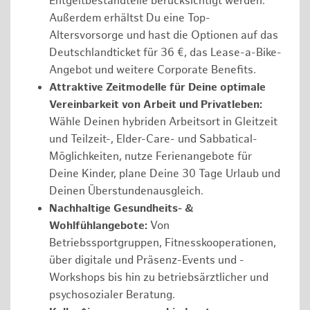
Entgeltbestandteile berücksichtigt werden.
Außerdem erhältst Du eine Top-
Altersvorsorge und hast die Optionen auf das
Deutschlandticket für 36 €, das Lease-a-Bike-
Angebot und weitere Corporate Benefits.
Attraktive Zeitmodelle für Deine optimale
Vereinbarkeit von Arbeit und Privatleben:
Wähle Deinen hybriden Arbeitsort in Gleitzeit
und Teilzeit-, Elder-Care- und Sabbatical-
Möglichkeiten, nutze Ferienangebote für
Deine Kinder, plane Deine 30 Tage Urlaub und
Deinen Überstundenausgleich.
Nachhaltige Gesundheits- &
Wohlfühlangebote:
Von
Betriebssportgruppen, Fitnesskooperationen,
über digitale und Präsenz-Events und -
Workshops bis hin zu betriebsärztlicher und
psychosozialer Beratung.