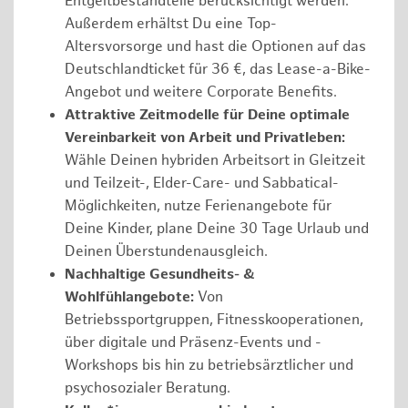
Entgeltbestandteile berücksichtigt werden.
Außerdem erhältst Du eine Top-
Altersvorsorge und hast die Optionen auf das
Deutschlandticket für 36 €, das Lease-a-Bike-
Angebot und weitere Corporate Benefits.
Attraktive Zeitmodelle für Deine optimale
Vereinbarkeit von Arbeit und Privatleben:
Wähle Deinen hybriden Arbeitsort in Gleitzeit
und Teilzeit-, Elder-Care- und Sabbatical-
Möglichkeiten, nutze Ferienangebote für
Deine Kinder, plane Deine 30 Tage Urlaub und
Deinen Überstundenausgleich.
Nachhaltige Gesundheits- &
Wohlfühlangebote:
Von
Betriebssportgruppen, Fitnesskooperationen,
über digitale und Präsenz-Events und -
Workshops bis hin zu betriebsärztlicher und
psychosozialer Beratung.