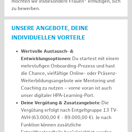
möchten wir insbesondere Frauen* ermutigen, sich
zu bewerben.
UNSERE ANGEBOTE, DEINE
INDIVIDUELLEN VORTEILE
Wertvolle Austausch- &
Entwicklungsoptionen:
Du startest mit einem
mehrstufigen Onboarding-Prozess und hast
die Chance, vielfältige Online- oder Präsenz-
Weiterbildungsangebote wie Mentoring und
Coaching zu nutzen – vorne voran ist auch
unser digitaler HPA-Learning-Port.
Deine Vergütung & Zusatzangebote
: Die
Vergütung erfolgt nach Entgeltgruppe 13 TV-
AVH (63.000,00 € - 89.000,00 €). Je nach
Funktion können zusätzliche