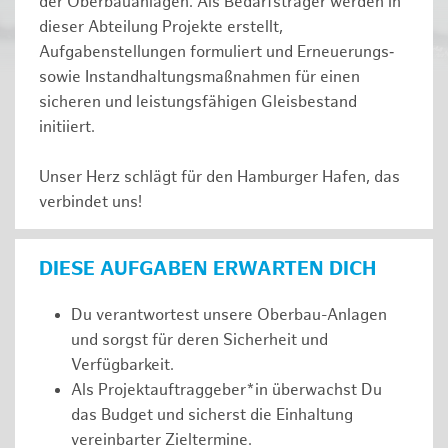
der Oberbauanlagen. Als Bedarfsträger werden in
dieser Abteilung Projekte erstellt,
Aufgabenstellungen formuliert und Erneuerungs‑
sowie Instandhaltungsmaßnahmen für einen
sicheren und leistungsfähigen Gleisbestand
initiiert.
Unser Herz schlägt für den Hamburger Hafen, das
verbindet uns!
DIESE AUFGABEN ERWARTEN DICH
Du verantwortest unsere Oberbau-Anlagen
und sorgst für deren Sicherheit und
Verfügbarkeit.
Als Projektauftraggeber*in überwachst Du
das Budget und sicherst die Einhaltung
vereinbarter Zieltermine.