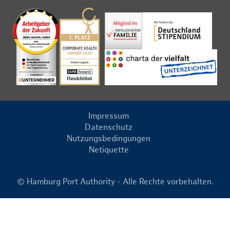
Impressum
Datenschutz
Nutzungsbedingungen
Netiquette
© Hamburg Port Authority - Alle Rechte vorbehalten.