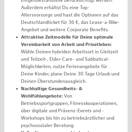
Entgeltbestandteile berücksichtigt werden.
Außerdem erhältst Du eine Top-
Altersvorsorge und hast die Optionen auf das
Deutschlandticket für 36 €, das Lease-a-Bike-
Angebot und weitere Corporate Benefits.
Attraktive Zeitmodelle für Deine optimale
Vereinbarkeit von Arbeit und Privatleben:
Wähle Deinen hybriden Arbeitsort in Gleitzeit
und Teilzeit-, Elder-Care- und Sabbatical-
Möglichkeiten, nutze Ferienangebote für
Deine Kinder, plane Deine 30 Tage Urlaub und
Deinen Überstundenausgleich.
Nachhaltige Gesundheits- &
Wohlfühlangebote:
Von
Betriebssportgruppen, Fitnesskooperationen,
über digitale und Präsenz-Events und -
Workshops bis hin zu betriebsärztlicher und
psychosozialer Beratung.