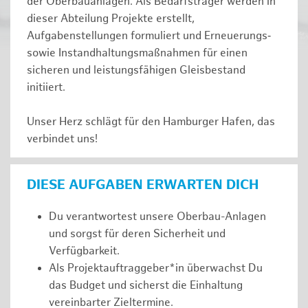
der Oberbauanlagen. Als Bedarfsträger werden in
dieser Abteilung Projekte erstellt,
Aufgabenstellungen formuliert und Erneuerungs‑
sowie Instandhaltungsmaßnahmen für einen
sicheren und leistungsfähigen Gleisbestand
initiiert.
Unser Herz schlägt für den Hamburger Hafen, das
verbindet uns!
DIESE AUFGABEN ERWARTEN DICH
Du verantwortest unsere Oberbau-Anlagen
und sorgst für deren Sicherheit und
Verfügbarkeit.
Als Projektauftraggeber*in überwachst Du
das Budget und sicherst die Einhaltung
vereinbarter Zieltermine.