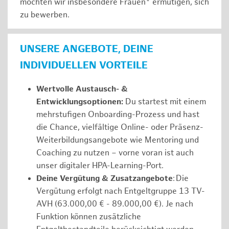
möchten wir insbesondere Frauen* ermutigen, sich
zu bewerben.
UNSERE ANGEBOTE, DEINE
INDIVIDUELLEN VORTEILE
Wertvolle Austausch- &
Entwicklungsoptionen:
Du startest mit einem
mehrstufigen Onboarding-Prozess und hast
die Chance, vielfältige Online- oder Präsenz-
Weiterbildungsangebote wie Mentoring und
Coaching zu nutzen – vorne voran ist auch
unser digitaler HPA-Learning-Port.
Deine Vergütung & Zusatzangebote
: Die
Vergütung erfolgt nach Entgeltgruppe 13 TV-
AVH (63.000,00 € - 89.000,00 €). Je nach
Funktion können zusätzliche