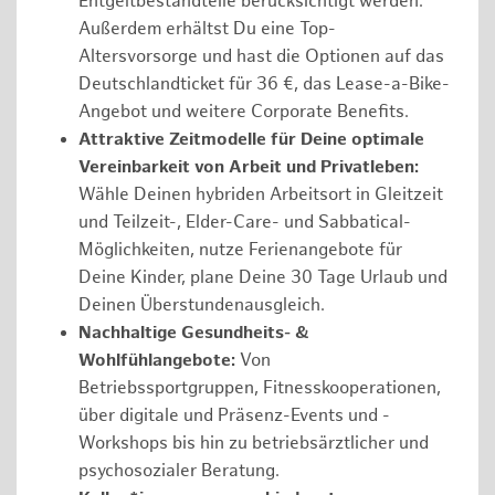
Entgeltbestandteile berücksichtigt werden.
Außerdem erhältst Du eine Top-
Altersvorsorge und hast die Optionen auf das
Deutschlandticket für 36 €, das Lease-a-Bike-
Angebot und weitere Corporate Benefits.
Attraktive Zeitmodelle für Deine optimale
Vereinbarkeit von Arbeit und Privatleben:
Wähle Deinen hybriden Arbeitsort in Gleitzeit
und Teilzeit-, Elder-Care- und Sabbatical-
Möglichkeiten, nutze Ferienangebote für
Deine Kinder, plane Deine 30 Tage Urlaub und
Deinen Überstundenausgleich.
Nachhaltige Gesundheits- &
Wohlfühlangebote:
Von
Betriebssportgruppen, Fitnesskooperationen,
über digitale und Präsenz-Events und -
Workshops bis hin zu betriebsärztlicher und
psychosozialer Beratung.