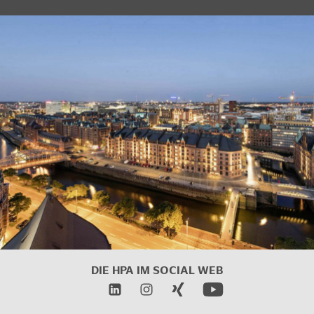
DIE HPA IM
SOCIAL WEB