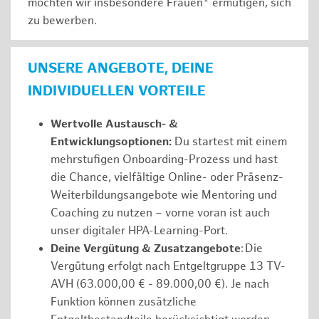
möchten wir insbesondere Frauen* ermutigen, sich
zu bewerben.
UNSERE ANGEBOTE, DEINE
INDIVIDUELLEN VORTEILE
Wertvolle Austausch- &
Entwicklungsoptionen:
Du startest mit einem
mehrstufigen Onboarding-Prozess und hast
die Chance, vielfältige Online- oder Präsenz-
Weiterbildungsangebote wie Mentoring und
Coaching zu nutzen – vorne voran ist auch
unser digitaler HPA-Learning-Port.
Deine Vergütung & Zusatzangebote
: Die
Vergütung erfolgt nach Entgeltgruppe 13 TV-
AVH (63.000,00 € - 89.000,00 €). Je nach
Funktion können zusätzliche