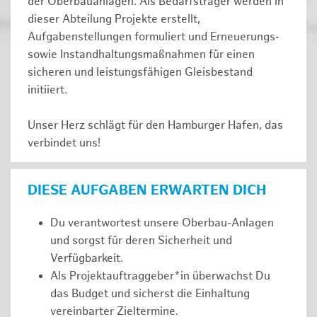
der Oberbauanlagen. Als Bedarfsträger werden in
dieser Abteilung Projekte erstellt,
Aufgabenstellungen formuliert und Erneuerungs‑
sowie Instandhaltungsmaßnahmen für einen
sicheren und leistungsfähigen Gleisbestand
initiiert.
Unser Herz schlägt für den Hamburger Hafen, das
verbindet uns!
DIESE AUFGABEN ERWARTEN DICH
Du verantwortest unsere Oberbau-Anlagen
und sorgst für deren Sicherheit und
Verfügbarkeit.
Als Projektauftraggeber*in überwachst Du
das Budget und sicherst die Einhaltung
vereinbarter Zieltermine.