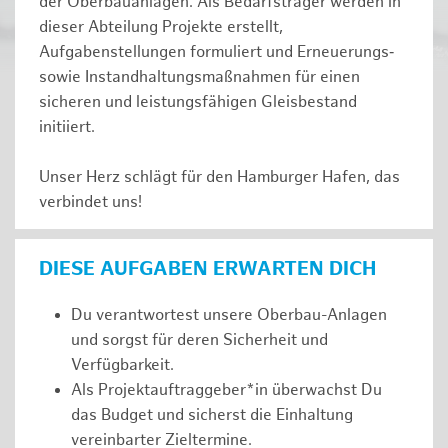
der Oberbauanlagen. Als Bedarfsträger werden in
dieser Abteilung Projekte erstellt,
Aufgabenstellungen formuliert und Erneuerungs‑
sowie Instandhaltungsmaßnahmen für einen
sicheren und leistungsfähigen Gleisbestand
initiiert.
Unser Herz schlägt für den Hamburger Hafen, das
verbindet uns!
DIESE AUFGABEN ERWARTEN DICH
Du verantwortest unsere Oberbau-Anlagen
und sorgst für deren Sicherheit und
Verfügbarkeit.
Als Projektauftraggeber*in überwachst Du
das Budget und sicherst die Einhaltung
vereinbarter Zieltermine.