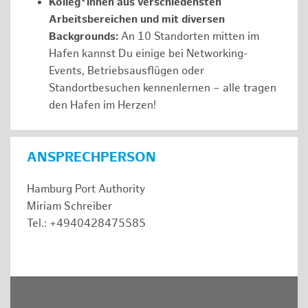
Kolleg*innen aus verschiedensten
Arbeitsbereichen und mit diversen
Backgrounds:
An 10 Standorten mitten im
Hafen kannst Du einige bei Networking-
Events, Betriebsausflügen oder
Standortbesuchen kennenlernen – alle tragen
den Hafen im Herzen!
ANSPRECHPERSON
Hamburg Port Authority
Miriam Schreiber
Tel.: +4940428475585