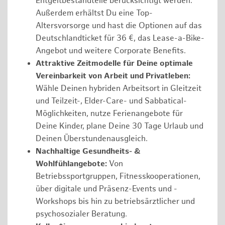
Entgeltbestandteile berücksichtigt werden.
Außerdem erhältst Du eine Top-
Altersvorsorge und hast die Optionen auf das
Deutschlandticket für 36 €, das Lease-a-Bike-
Angebot und weitere Corporate Benefits.
Attraktive Zeitmodelle für Deine optimale
Vereinbarkeit von Arbeit und Privatleben:
Wähle Deinen hybriden Arbeitsort in Gleitzeit
und Teilzeit-, Elder-Care- und Sabbatical-
Möglichkeiten, nutze Ferienangebote für
Deine Kinder, plane Deine 30 Tage Urlaub und
Deinen Überstundenausgleich.
Nachhaltige Gesundheits- &
Wohlfühlangebote:
Von
Betriebssportgruppen, Fitnesskooperationen,
über digitale und Präsenz-Events und -
Workshops bis hin zu betriebsärztlicher und
psychosozialer Beratung.