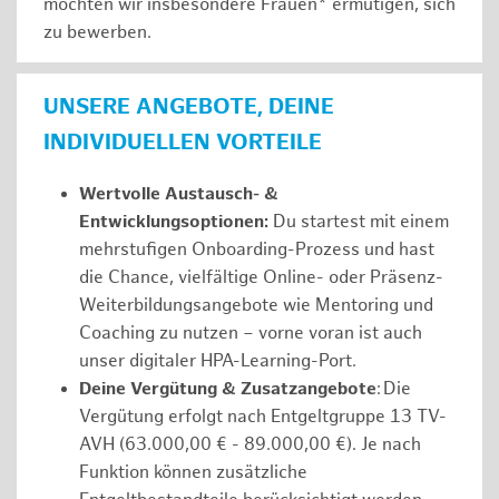
möchten wir insbesondere Frauen* ermutigen, sich
zu bewerben.
UNSERE ANGEBOTE, DEINE
INDIVIDUELLEN VORTEILE
Wertvolle Austausch- &
Entwicklungsoptionen:
Du startest mit einem
mehrstufigen Onboarding-Prozess und hast
die Chance, vielfältige Online- oder Präsenz-
Weiterbildungsangebote wie Mentoring und
Coaching zu nutzen – vorne voran ist auch
unser digitaler HPA-Learning-Port.
Deine Vergütung & Zusatzangebote
: Die
Vergütung erfolgt nach Entgeltgruppe 13 TV-
AVH (63.000,00 € - 89.000,00 €). Je nach
Funktion können zusätzliche