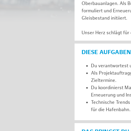
Oberbauanlagen. Als Be
formuliert und Erneuer
Gleisbestand initiiert.
Unser Herz schlägt für
DIESE AUFGABEN
Du verantwortest u
Als Projektauftrag
Zieltermine.
Du koordinierst M
Erneuerung und In
Technische Trends 
für die Hafenbahn.