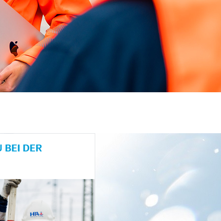
 BEI DER