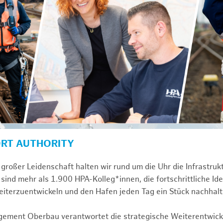
ORT AUTHORITY
großer Leidenschaft halten wir rund um die Uhr die Infrastru
sind mehr als 1.900 HPA-Kolleg*innen, die fortschrittliche Id
iterzuentwickeln und den Hafen jeden Tag ein Stück nachhal
gement Oberbau verantwortet die strategische Weiterentwick