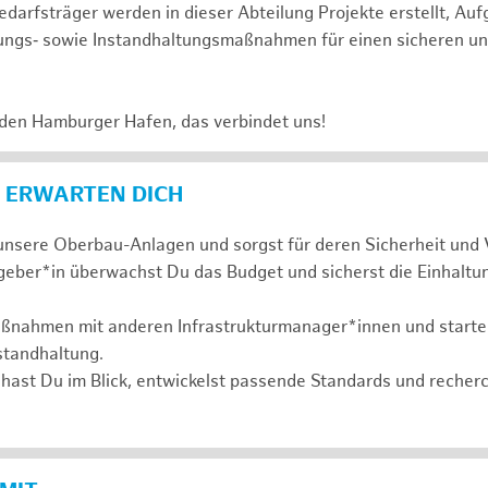
darfsträger werden in dieser Abteilung Projekte erstellt, Au
ungs‑ sowie Instandhaltungsmaßnahmen für einen sicheren un
 den Hamburger Hafen, das verbindet uns!
 ERWARTEN DICH
nsere Oberbau-Anlagen und sorgst für deren Sicherheit und 
geber*in überwachst Du das Budget und sicherst die Einhaltu
aßnahmen mit anderen Infrastrukturmanager*innen und startes
standhaltung.
hast Du im Blick, entwickelst passende Standards und recher