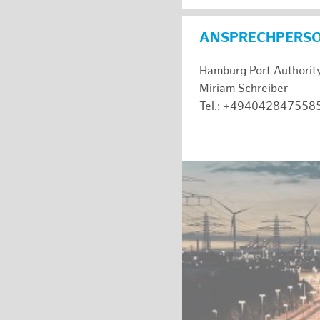
ANSPRECHPERS
Hamburg Port Authorit
Miriam Schreiber
Tel.: +494042847558