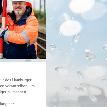
ktur des Hamburger
een vorantreiben, um
tiger zu machen.
lung der