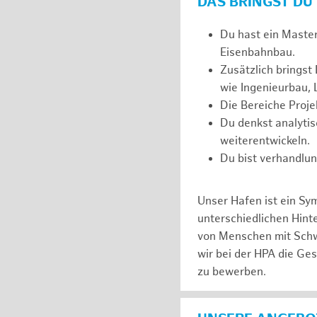
DAS BRINGST DU
Du hast ein Maste
Eisenbahnbau.
Zusätzlich bringst
wie Ingenieurbau, 
Die Bereiche Proj
Du denkst analytis
weiterentwickeln.
Du bist verhandlun
Unser Hafen ist ein Sy
unterschiedlichen Hin
von Menschen mit Schw
wir bei der HPA die Ge
zu bewerben.