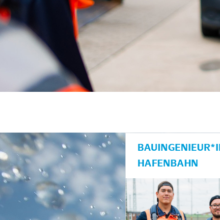
BAUINGENIEUR*
HAFENBAHN