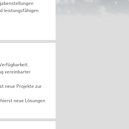
fgabenstellungen
d leistungsfähigen
Verfügbarkeit.
ng vereinbarter
t neue Projekte zur
chierst neue Lösungen