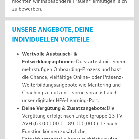
möchten wir insbesondere Frauen* ermutigen, sich
zu bewerben.
UNSERE ANGEBOTE, DEINE
INDIVIDUELLEN VORTEILE
Wertvolle Austausch- &
Entwicklungsoptionen:
Du startest mit einem
mehrstufigen Onboarding-Prozess und hast
die Chance, vielfältige Online- oder Präsenz-
Weiterbildungsangebote wie Mentoring und
Coaching zu nutzen – vorne voran ist auch
unser digitaler HPA-Learning-Port.
Deine Vergütung & Zusatzangebote
: Die
Vergütung erfolgt nach Entgeltgruppe 13 TV-
AVH (63.000,00 € - 89.000,00 €). Je nach
Funktion können zusätzliche