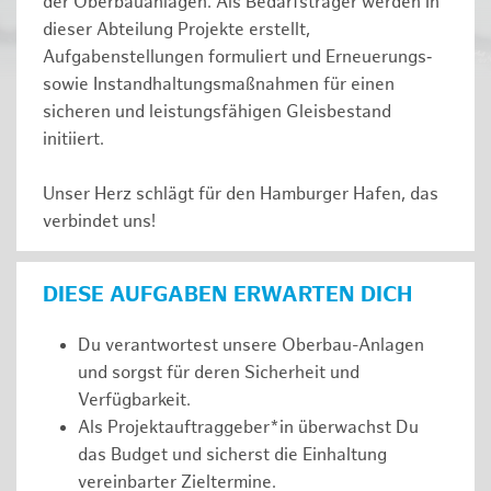
der Oberbauanlagen. Als Bedarfsträger werden in
dieser Abteilung Projekte erstellt,
Aufgabenstellungen formuliert und Erneuerungs‑
sowie Instandhaltungsmaßnahmen für einen
sicheren und leistungsfähigen Gleisbestand
initiiert.
Unser Herz schlägt für den Hamburger Hafen, das
verbindet uns!
DIESE AUFGABEN ERWARTEN DICH
Du verantwortest unsere Oberbau-Anlagen
und sorgst für deren Sicherheit und
Verfügbarkeit.
Als Projektauftraggeber*in überwachst Du
das Budget und sicherst die Einhaltung
vereinbarter Zieltermine.