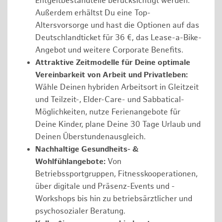
Entgeltbestandteile berücksichtigt werden.
Außerdem erhältst Du eine Top-
Altersvorsorge und hast die Optionen auf das
Deutschlandticket für 36 €, das Lease-a-Bike-
Angebot und weitere Corporate Benefits.
Attraktive Zeitmodelle für Deine optimale
Vereinbarkeit von Arbeit und Privatleben:
Wähle Deinen hybriden Arbeitsort in Gleitzeit
und Teilzeit-, Elder-Care- und Sabbatical-
Möglichkeiten, nutze Ferienangebote für
Deine Kinder, plane Deine 30 Tage Urlaub und
Deinen Überstundenausgleich.
Nachhaltige Gesundheits- &
Wohlfühlangebote:
Von
Betriebssportgruppen, Fitnesskooperationen,
über digitale und Präsenz-Events und -
Workshops bis hin zu betriebsärztlicher und
psychosozialer Beratung.