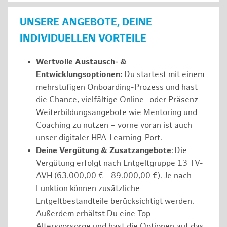
UNSERE ANGEBOTE, DEINE
INDIVIDUELLEN VORTEILE
Wertvolle Austausch- &
Entwicklungsoptionen:
Du startest mit einem
mehrstufigen Onboarding-Prozess und hast
die Chance, vielfältige Online- oder Präsenz-
Weiterbildungsangebote wie Mentoring und
Coaching zu nutzen – vorne voran ist auch
unser digitaler HPA-Learning-Port.
Deine Vergütung & Zusatzangebote
: Die
Vergütung erfolgt nach Entgeltgruppe 13 TV-
AVH (63.000,00 € - 89.000,00 €). Je nach
Funktion können zusätzliche
Entgeltbestandteile berücksichtigt werden.
Außerdem erhältst Du eine Top-
Altersvorsorge und hast die Optionen auf das