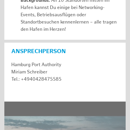
Backgrounds:
An 10 Standorten mitten im
Hafen kannst Du einige bei Networking-
Events, Betriebsausflügen oder
Standortbesuchen kennenlernen – alle tragen
den Hafen im Herzen!
ANSPRECHPERSON
Hamburg Port Authority
Miriam Schreiber
Tel.: +4940428475585