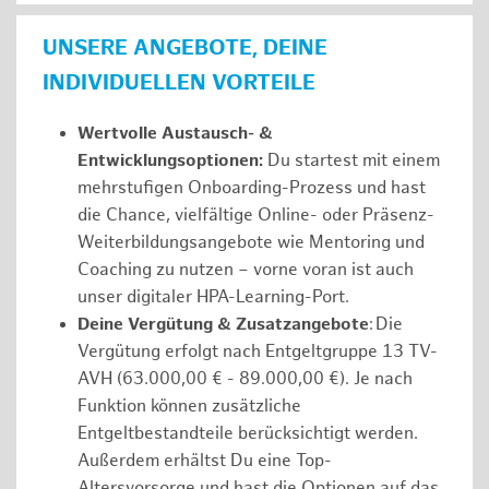
UNSERE ANGEBOTE, DEINE
INDIVIDUELLEN VORTEILE
Wertvolle Austausch- &
Entwicklungsoptionen:
Du startest mit einem
mehrstufigen Onboarding-Prozess und hast
die Chance, vielfältige Online- oder Präsenz-
Weiterbildungsangebote wie Mentoring und
Coaching zu nutzen – vorne voran ist auch
unser digitaler HPA-Learning-Port.
Deine Vergütung & Zusatzangebote
: Die
Vergütung erfolgt nach Entgeltgruppe 13 TV-
AVH (63.000,00 € - 89.000,00 €). Je nach
Funktion können zusätzliche
Entgeltbestandteile berücksichtigt werden.
Außerdem erhältst Du eine Top-
Altersvorsorge und hast die Optionen auf das