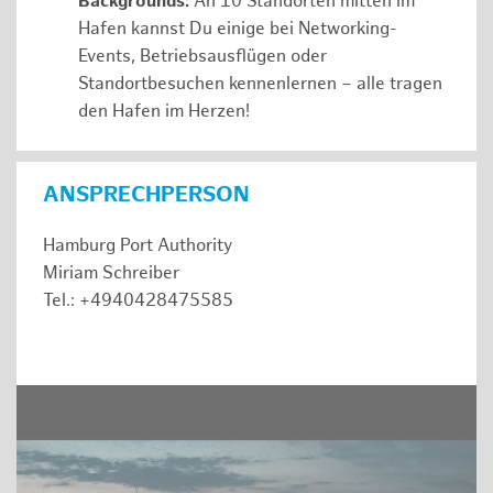
Backgrounds:
An 10 Standorten mitten im
Hafen kannst Du einige bei Networking-
Events, Betriebsausflügen oder
Standortbesuchen kennenlernen – alle tragen
den Hafen im Herzen!
ANSPRECHPERSON
Hamburg Port Authority
Miriam Schreiber
Tel.: +4940428475585