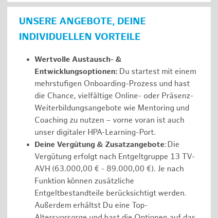
UNSERE ANGEBOTE, DEINE
INDIVIDUELLEN VORTEILE
Wertvolle Austausch- &
Entwicklungsoptionen:
Du startest mit einem
mehrstufigen Onboarding-Prozess und hast
die Chance, vielfältige Online- oder Präsenz-
Weiterbildungsangebote wie Mentoring und
Coaching zu nutzen – vorne voran ist auch
unser digitaler HPA-Learning-Port.
Deine Vergütung & Zusatzangebote
: Die
Vergütung erfolgt nach Entgeltgruppe 13 TV-
AVH (63.000,00 € - 89.000,00 €). Je nach
Funktion können zusätzliche
Entgeltbestandteile berücksichtigt werden.
Außerdem erhältst Du eine Top-
Altersvorsorge und hast die Optionen auf das