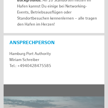
Backgrounds:
An 10 Standorten mitten im
Hafen kannst Du einige bei Networking-
Events, Betriebsausflügen oder
Standortbesuchen kennenlernen – alle tragen
den Hafen im Herzen!
ANSPRECHPERSON
Hamburg Port Authority
Miriam Schreiber
Tel.: +4940428475585