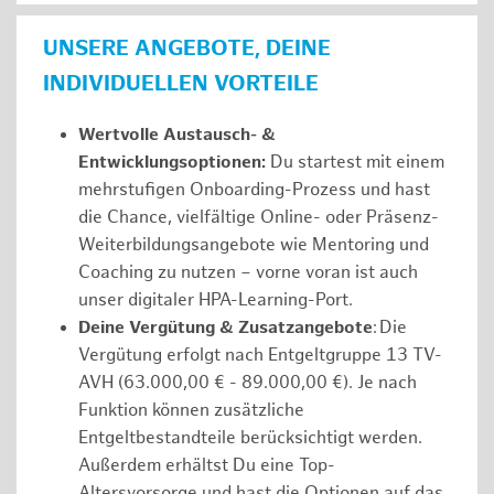
UNSERE ANGEBOTE, DEINE
INDIVIDUELLEN VORTEILE
Wertvolle Austausch- &
Entwicklungsoptionen:
Du startest mit einem
mehrstufigen Onboarding-Prozess und hast
die Chance, vielfältige Online- oder Präsenz-
Weiterbildungsangebote wie Mentoring und
Coaching zu nutzen – vorne voran ist auch
unser digitaler HPA-Learning-Port.
Deine Vergütung & Zusatzangebote
: Die
Vergütung erfolgt nach Entgeltgruppe 13 TV-
AVH (63.000,00 € - 89.000,00 €). Je nach
Funktion können zusätzliche
Entgeltbestandteile berücksichtigt werden.
Außerdem erhältst Du eine Top-
Altersvorsorge und hast die Optionen auf das