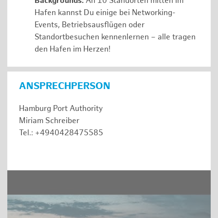
Backgrounds:
An 10 Standorten mitten im
Hafen kannst Du einige bei Networking-
Events, Betriebsausflügen oder
Standortbesuchen kennenlernen – alle tragen
den Hafen im Herzen!
ANSPRECHPERSON
Hamburg Port Authority
Miriam Schreiber
Tel.: +4940428475585