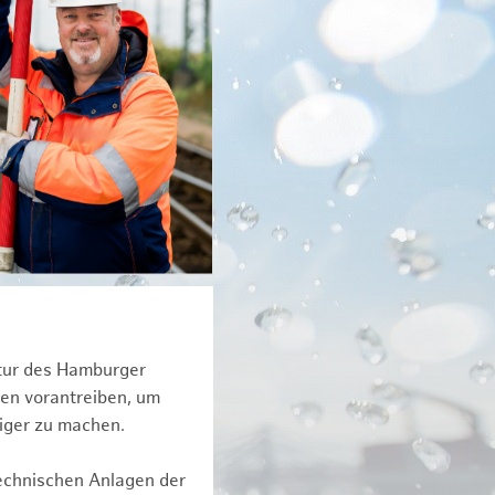
ktur des Hamburger
een vorantreiben, um
tiger zu machen.
technischen Anlagen der