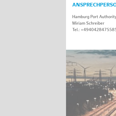
ANSPRECHPERS
Hamburg Port Authorit
Miriam Schreiber
Tel.: +494042847558