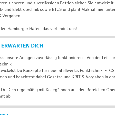
ren sicheren und zuverlässigen Betrieb sicher. Sie entwickelt
nk‑ und Elektrotechnik sowie ETCS und plant Maßnahmen unte
S‑Vorgaben.
 den Hamburger Hafen, das verbindet uns!
 ERWARTEN DICH
ass unsere Anlagen zuverlässig funktionieren - Von der Leit- 
technik.
wickelst Du Konzepte für neue Stellwerke, Funktechnik, ETCS
en und beachtest dabei Gesetze und KRITIS-Vorgaben in en
t Du Dich regelmäßig mit Kolleg*innen aus den Bereichen Ob
nt ab.