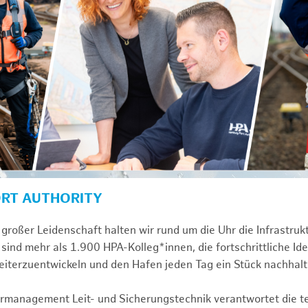
ORT AUTHORITY
großer Leidenschaft halten wir rund um die Uhr die Infrastru
sind mehr als 1.900 HPA-Kolleg*innen, die fortschrittliche Id
iterzuentwickeln und den Hafen jeden Tag ein Stück nachhal
turmanagement Leit- und Sicherungstechnik verantwortet die 