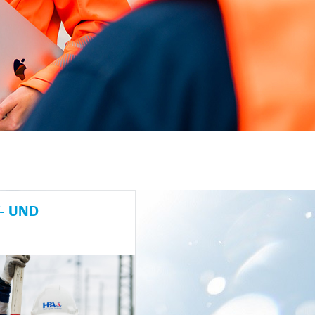
- UND