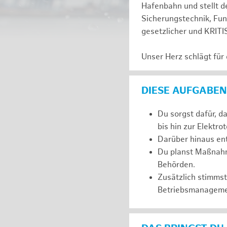
Hafenbahn und stellt de
Sicherungstechnik, Fu
gesetzlicher und KRITI
Unser Herz schlägt für
DIESE AUFGABEN
Du sorgst dafür, d
bis hin zur Elektro
Darüber hinaus ent
Du planst Maßnahm
Behörden.
Zusätzlich stimms
Betriebsmanageme