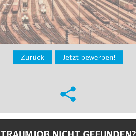
Zurück
Jetzt bewerben!
TRAUMJOB NICHT GEFUNDEN?