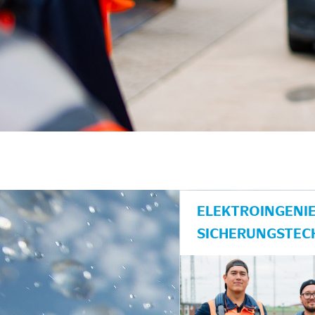
unkte anzeigen/schließen
ELEKTROINGENIE
SICHERUNGSTEC