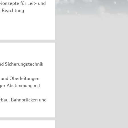
 Konzepte für Leit- und
r Beachtung
und Sicherungstechnik
 und Oberleitungen.
ger Abstimmung mit
erbau, Bahnbrücken und