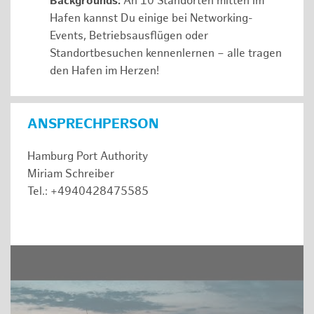
Backgrounds:
An 10 Standorten mitten im
Hafen kannst Du einige bei Networking-
Events, Betriebsausflügen oder
Standortbesuchen kennenlernen – alle tragen
den Hafen im Herzen!
ANSPRECHPERSON
Hamburg Port Authority
Miriam Schreiber
Tel.: +4940428475585