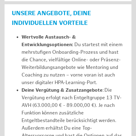
UNSERE ANGEBOTE, DEINE
INDIVIDUELLEN VORTEILE
Wertvolle Austausch- &
Entwicklungsoptionen:
Du startest mit einem
mehrstufigen Onboarding-Prozess und hast
die Chance, vielfältige Online- oder Präsenz-
Weiterbildungsangebote wie Mentoring und
Coaching zu nutzen – vorne voran ist auch
unser digitaler HPA-Learning-Port.
Deine Vergütung & Zusatzangebote
: Die
Vergütung erfolgt nach Entgeltgruppe 13 TV-
AVH (63.000,00 € - 89.000,00 €). Je nach
Funktion können zusätzliche
Entgeltbestandteile berücksichtigt werden.
Außerdem erhältst Du eine Top-
Altersvorsorge und hast die Optionen auf das