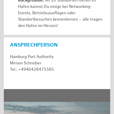
Backgrounds:
An 10 Standorten mitten im
Hafen kannst Du einige bei Networking-
Events, Betriebsausflügen oder
Standortbesuchen kennenlernen – alle tragen
den Hafen im Herzen!
ANSPRECHPERSON
Hamburg Port Authority
Miriam Schreiber
Tel.: +4940428475585