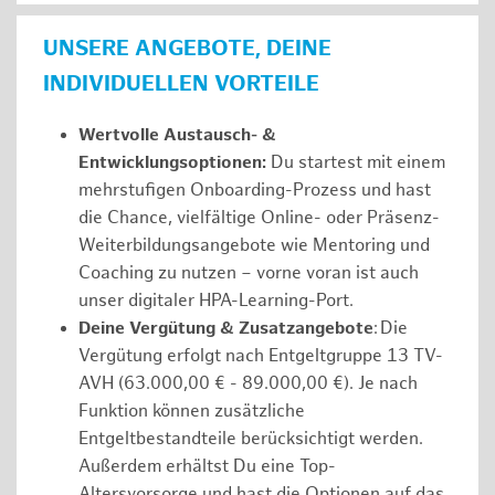
UNSERE ANGEBOTE, DEINE
INDIVIDUELLEN VORTEILE
Wertvolle Austausch- &
Entwicklungsoptionen:
Du startest mit einem
mehrstufigen Onboarding-Prozess und hast
die Chance, vielfältige Online- oder Präsenz-
Weiterbildungsangebote wie Mentoring und
Coaching zu nutzen – vorne voran ist auch
unser digitaler HPA-Learning-Port.
Deine Vergütung & Zusatzangebote
: Die
Vergütung erfolgt nach Entgeltgruppe 13 TV-
AVH (63.000,00 € - 89.000,00 €). Je nach
Funktion können zusätzliche
Entgeltbestandteile berücksichtigt werden.
Außerdem erhältst Du eine Top-
Altersvorsorge und hast die Optionen auf das